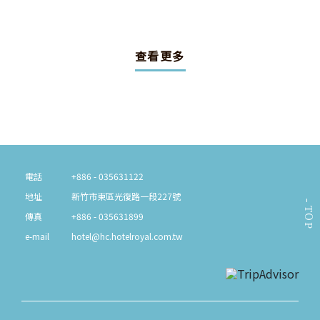
查看更多
電話
+886 - 035631122
地址
新竹市東區光復路一段227號
TOP
傳真
+886 - 035631899
e-mail
hotel@hc.hotelroyal.com.tw