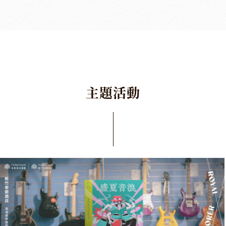
主
題
活
動