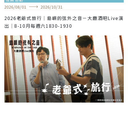
2026
/
08
/
01
2026
/
10
/
31
2026老爺式旅行｜島嶼的弦外之音－大廳酒吧Live演
出｜8-10月每週六1830-1930