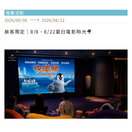
推薦活動
2026
/
08
/
08
2026
/
08
/
22
房客限定｜8/8、8/22夏日電影時光🎥