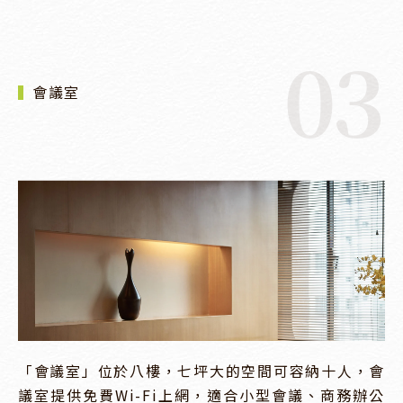
03
會議室
「會議室」位於八樓，七坪大的空間可容納十人，會
議室提供免費Wi-Fi上網，適合小型會議、商務辦公