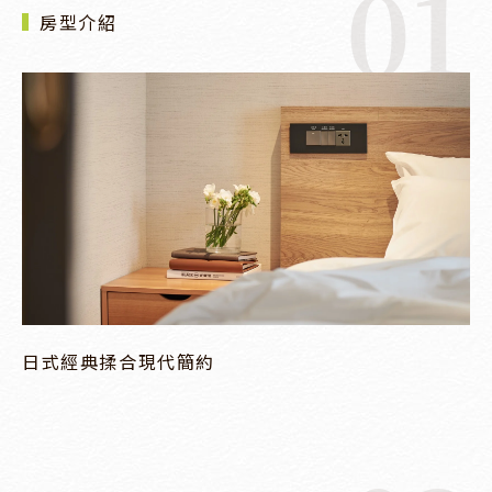
01
房型介紹
日式經典揉合現代簡約