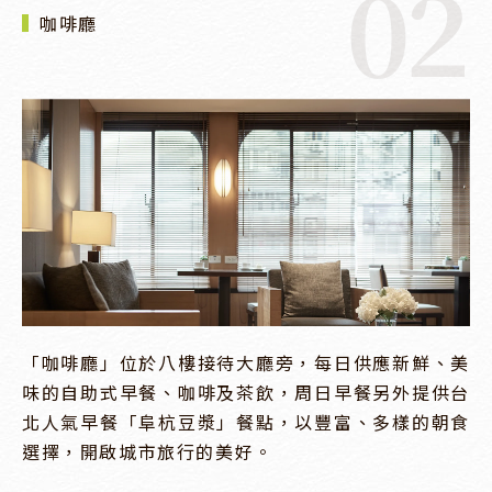
02
咖啡廳
「咖啡廳」位於八樓接待大廳旁，每日供應新鮮、美
味的自助式早餐、咖啡及茶飲，周日早餐另外提供台
北人氣早餐「阜杭豆漿」餐點，以豐富、多樣的朝食
選擇，開啟城市旅行的美好。