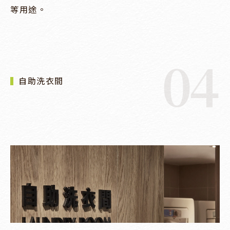
等用途。
04
自助洗衣間