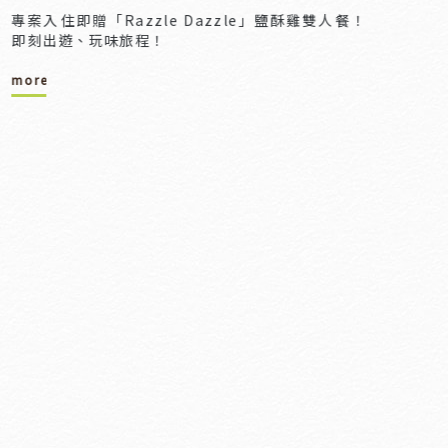
專案入住即贈「Razzle Dazzle」鹽酥雞雙人餐！
即刻出遊、玩味旅程！
more