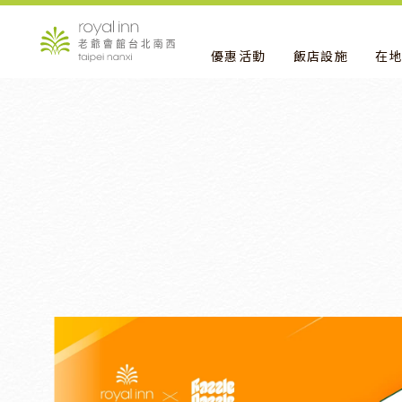
優惠活動
飯店設施
在