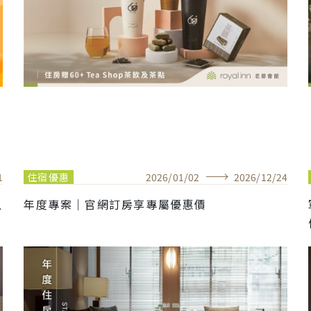
1
住宿優惠
2026
/
01
/
02
2026
/
12
/
24
上
年度專案｜官網訂房享專屬優惠價