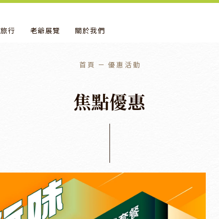
地旅行
老爺展覽
關於我們
首頁
優惠活動
焦
點
優
惠