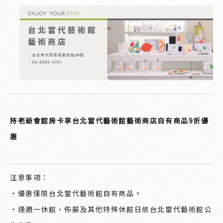
持老爺會館房卡享台北當代藝術館藝術商店自有商品9折優
惠
注意事項：
・優惠僅限台北當代藝術館自有商品。
・逢週一休館，佈展及其他特殊休館日依台北當代藝術館公