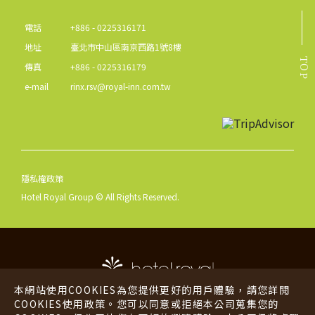
電話
+886 - 0225316171
地址
臺北市中山區南京西路1號8樓
TOP
傳真
+886 - 0225316179
e-mail
rinx.rsv@royal-inn.com.tw
隱私權政策
Hotel Royal Group © All Rights Reserved.
本網站使用COOKIES為您提供更好的用戶體驗，請您詳閱
COOKIES使用政策。您可以同意或拒絕本公司蒐集您的