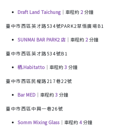
Draft Land Taichung
｜車程約
2
分鐘
臺中市西區英才路534號PARK2草悟廣場B1
SUNMAI BAR PARK2 店
｜車程約
2
分鐘
臺中市西區英才路534號B1
栖.Habitatto
｜車程約
3
分鐘
臺中市西區民權路217巷22號
Bar MED
｜車程約
3
分鐘
臺中市西區中興一巷26號
Somm Mixing Glass
｜車程約
4
分鐘