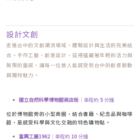
設計文創
走進台中的文創潮流場域，體驗設計與生活的完美結
合。手作工藝、創意設計，這裡蘊藏著年輕的活力與
無限的靈感，讓每一位旅人能感受到台中的創意脈動
與獨特魅力。
國立自然科學博物館商店街
｜車程約
5
分鐘
位於博物館旁的小型商圈，結合書籍、紀念品與咖啡
館，是感受科學與文化交融的特色購物點。
富興工廠1962
｜車程約
10
分鐘