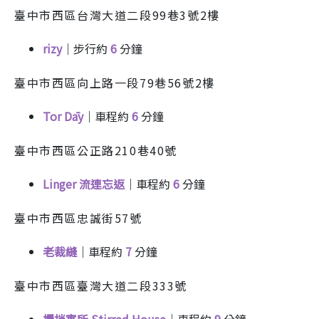
臺中市西區台灣大道二段99巷3號2樓
rizy
｜步行約
6
分鐘
臺中市西區向上路一段79巷56號2樓
Tor Dāy
｜車程約
6
分鐘
臺中市西區公正路210巷40號
Linger 流連忘返
｜車程約
6
分鐘
臺中市西區忠誠街57號
老裁縫
｜車程約
7
分鐘
臺中市西區臺灣大道二段333號