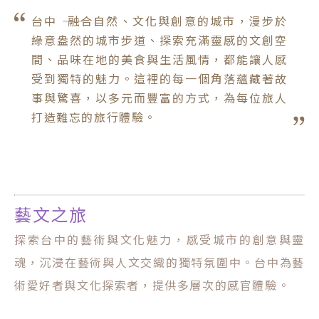
台中 ―― 融合自然、文化與創意的城市，漫步於
綠意盎然的城市步道、探索充滿靈感的文創空
間、品味在地的美食與生活風情，都能讓人感
受到獨特的魅力。這裡的每一個角落蘊藏著故
事與驚喜，以多元而豐富的方式，為每位旅人
打造難忘的旅行體驗。
藝文之旅
探索台中的藝術與文化魅力，感受城市的創意與靈
魂，沉浸在藝術與人文交織的獨特氛圍中。台中為藝
術愛好者與文化探索者，提供多層次的感官體驗。