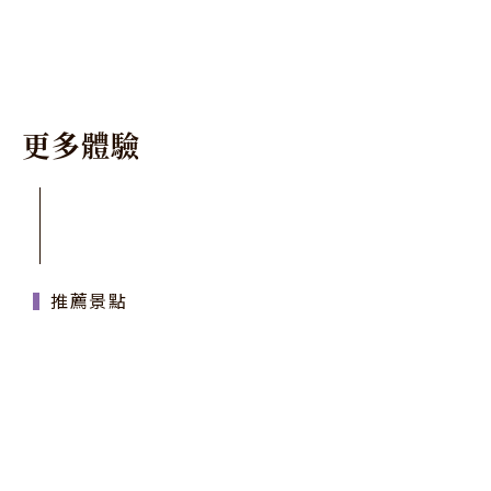
更
多
體
驗
推薦景點