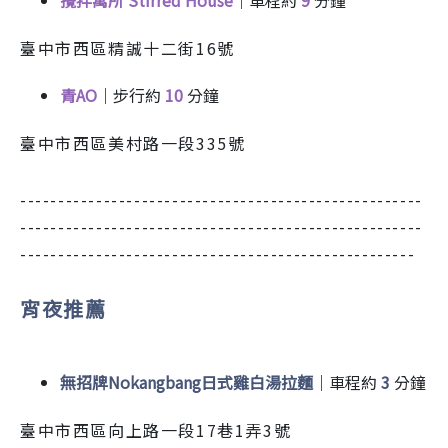
攪拌寓所 Stirred House
｜車程約
9
分鐘
臺中市西區精誠十二街16號
青AO
｜步行約
10
分鐘
臺中市西區美村路一段335號
-----------------------------------------------------
-----------------------------------------------------
----------------------------------------------------
宵夜推薦
無招牌Nokangbang日式雞白湯拉麵
｜車程約
3
分鐘
臺中市西區向上路一段17巷1弄3號