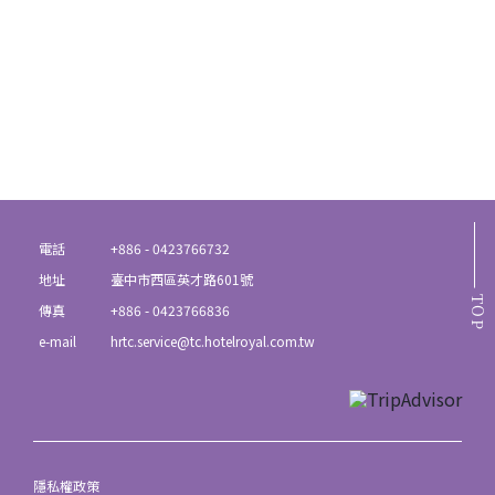
電話
+886 - 0423766732
地址
臺中市西區英才路601號
TOP
傳真
+886 - 0423766836
e-mail
hrtc.service@tc.hotelroyal.com.tw
隱私權政策