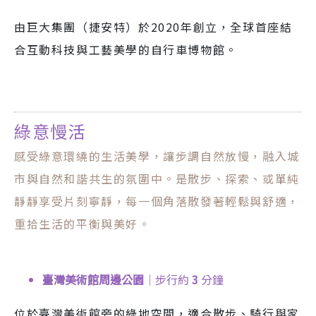
由巨大集團（捷安特）於2020年創立，全球首座結
合互動科技與工藝美學的自行車博物館。
綠意慢活
感受綠意環繞的生活美學，讓步調自然放慢，融入城
市與自然和諧共生的氛圍中。是散步、探索、或單純
靜靜享受片刻寧靜，每一個角落散發著輕鬆與舒適，
重拾生活的平衡與美好。
臺灣美術館周邊公園
｜步行約
3
分鐘
位於臺灣美術館旁的綠地空間，適合散步、騎行與家