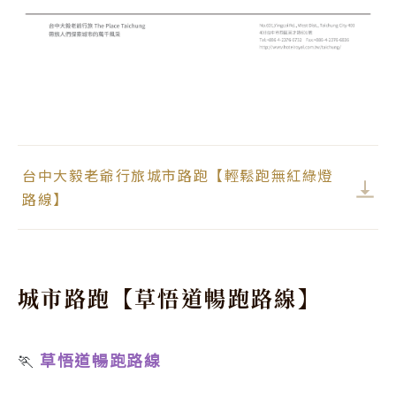
台中大毅老爺行旅城市路跑【輕鬆跑無紅綠燈
路線】
城市路跑【草悟道暢跑路線】
🏃
草悟道暢跑路線