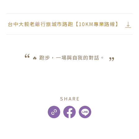
台中大毅老爺行旅城市路跑【10KM專業路線】
🔥 跑步，一場與自我的對話。 
SHARE