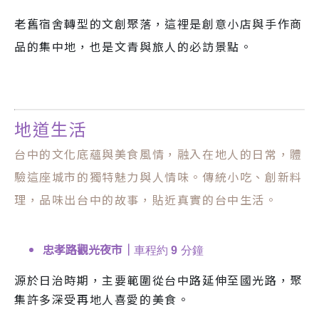
老舊宿舍轉型的文創聚落，這裡是創意小店與手作商
品的集中地，也是文青與旅人的必訪景點。
地道生活
台中的文化底蘊與美食風情，融入在地人的日常，體
驗這座城市的獨特魅力與人情味。傳統小吃、創新料
理，品味出台中的故事，貼近真實的台中生活。
忠孝路觀光夜市｜
車程約
9
分鐘
源於日治時期，主要範圍從台中路延伸至國光路，聚
集許多深受再地人喜愛的美食。