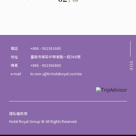
電話
+886 - 062361680
地址
臺南市東區中華東路一段368號
TOP
傳真
+886 - 062366880
e-mail
tn.rsvn.s@tn.hotelroyal.com.tw
隱私權政策
Hotel Royal Group © All Rights Reserved.