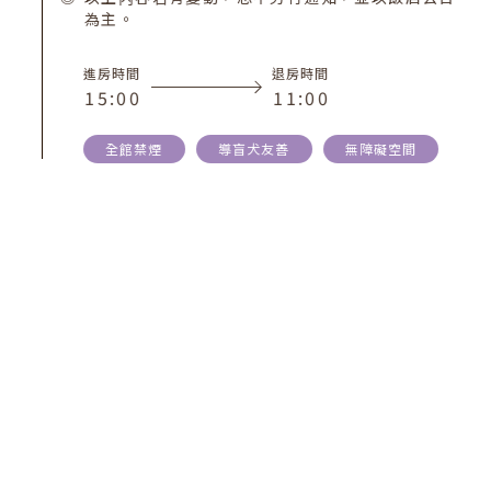
為主。
進房時間
退房時間
1
5
:
0
0
1
1
:
0
0
全館禁煙
導盲犬友善
無障礙空間
SHARE