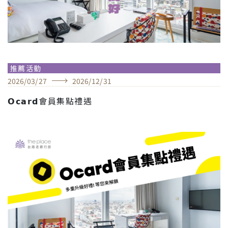
推薦活動
2026
/
03
/
27
2026
/
12
/
31
𝗢𝗰𝗮𝗿𝗱會員集點禮遇