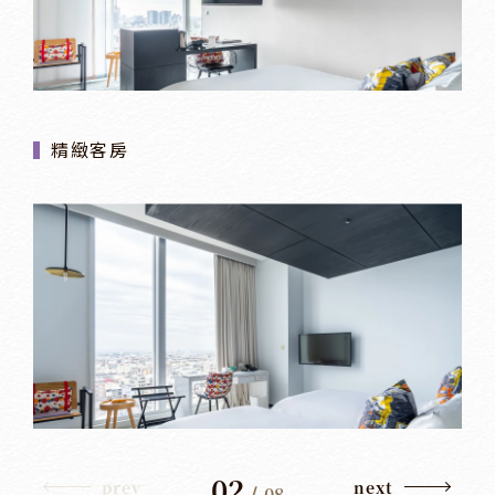
精緻客房
02
prev
next
/
08