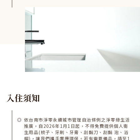
入
住
須
知
依台南市淨零永續城市管理自治條例之淨零綠生活
推廣，自2026年1月1日起，不得免費提供個人衛
生用品(梳子、牙刷、牙膏、刮鬍刀、刮鬍 泡、浴
帽)，讓我們攜手響應環保。若有需要備品，請至1