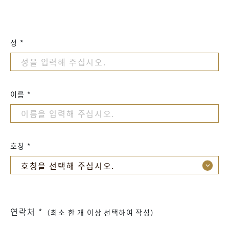
성 *
이름 *
호칭 *
연락처 *
（최소 한 개 이상 선택하여 작성）