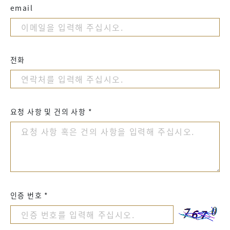
email
전화
요청 사항 및 건의 사항 *
인증 번호 *