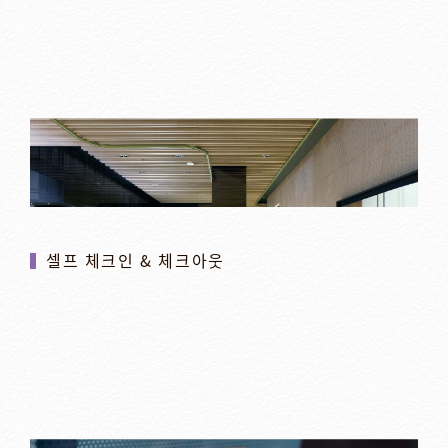
셀프 체크인 & 체크아웃