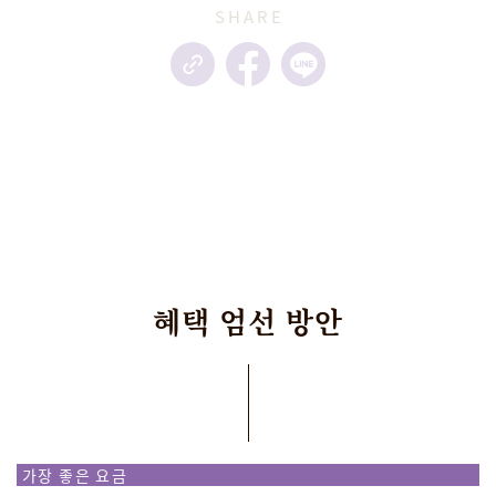
혜택
엄선
방안
가장 좋은 요금