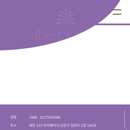
더 플레이스 타이베이
전화
+886 - 0277500588
주소
대만 115 타이베이시 난강구 징마오 2로 196호