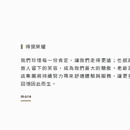
得獎榮耀
我們珍惜每一份肯定，讓我們走得更遠；也感
旅人留下的笑容，成為我們最大的驕傲。老爺
店集團將持續努力帶來舒適體驗與服務，讓更
回憶因此而生。
more