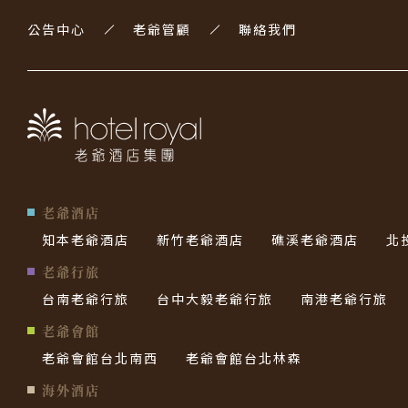
公告中心
老爺管顧
聯絡我們
老爺酒店
知本老爺酒店
新竹老爺酒店
礁溪老爺酒店
北
老爺行旅
台南老爺行旅
台中大毅老爺行旅
南港老爺行旅
老爺會館
老爺會館台北南西
老爺會館台北林森
海外酒店