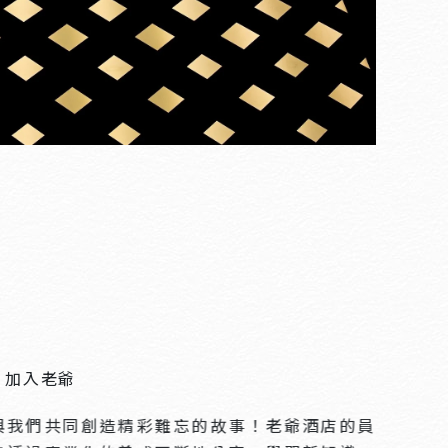
加入老爺
與我們共同創造精彩難忘的故事！老爺酒店的員