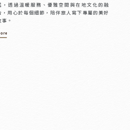
諾，透過溫暖服務、優雅空間與在地文化的融
合，用心於每個細節，陪伴旅人寫下專屬的美好
故事。
ore