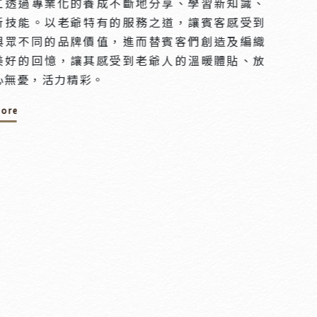
工透過專業化的養成不斷地分享、學習新知識、
新技能。以老爺特有的服務之道，讓賓客感受到
與眾不同的品牌價值，進而替賓客們創造及編織
美好的回憶，讓其感受到老爺人的溫暖體貼、放
心無憂，活力精彩。
ore