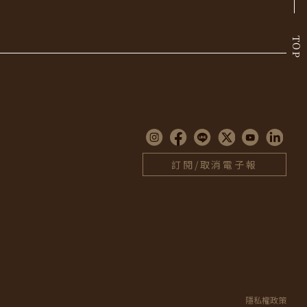
TOP
訂閱/取消電子報
隱私權政策