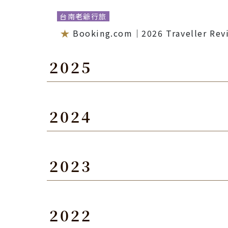
台南老爺行旅
Booking.com｜2026 Traveller Revi
2025
礁溪老爺酒店
2024
食尚玩家旅宿大賞-定點深度玩大獎 In Dep
世界奢華酒店大獎-奢華親子酒店獎 Best Luxu
世界奢華酒店大獎-奢華永續酒店獎 Best Luxu
北投老爺酒店
2023
世界奢華酒店大獎-奢華溫泉酒店獎 Best Luxu
TripAdvisor｜2024 CERTIFICATE o
觀光局－五星國際觀光飯店
Agoda｜Gold Circle Award 2024
金級環保旅館標章 Gold-Level Green M
食尚玩家｜2024 食尚玩家旅宿大賞
北投老爺酒店
2022
Booking.com Traveller Review Aw
Agoda｜Customer Review Awards 
Agoda｜Customer Review Awards 