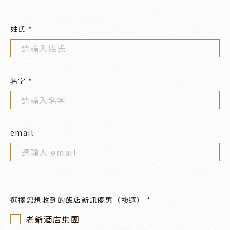
姓氏 *
名字 *
email
選擇您想收到的飯店新訊優惠（複選） *
老爺酒店集團