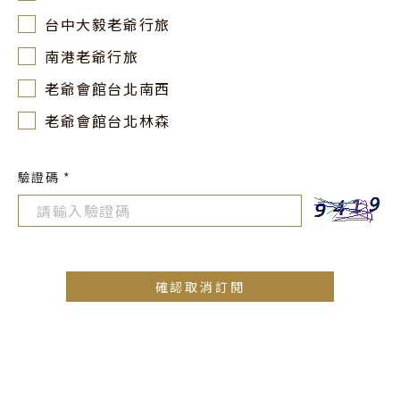
台中大毅老爺行旅
南港老爺行旅
老爺會館台北南西
老爺會館台北林森
驗證碼 *
確認取消訂閱