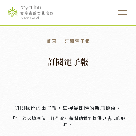
首頁
訂閱電子報
訂
閱
電
子
報
訂閱我們的電子報，掌握最即時的新訊優惠。
「*」為必填欄位，這些資料將幫助我們提供更貼心的服
務。