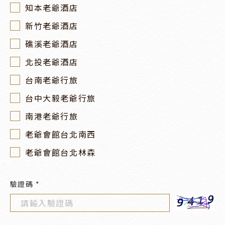
知本老爺酒店
新竹老爺酒店
礁溪老爺酒店
北投老爺酒店
台南老爺行旅
台中大毅老爺行旅
南港老爺行旅
老爺會館台北南西
老爺會館台北林森
驗證碼 *