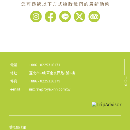
您可透過以下方式追蹤我們的最新動態
電話
+886 - 0225316171
地址
臺北市中山區南京西路1號8樓
TOP
傳真
+886 - 0225316179
e-mail
rinx.rsv@royal-inn.com.tw
隱私權政策