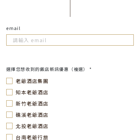
email
選擇您想收到的飯店新訊優惠（複選） *
老爺酒店集團
知本老爺酒店
新竹老爺酒店
礁溪老爺酒店
北投老爺酒店
台南老爺行旅