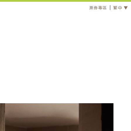
票券專區
繁中 ▼