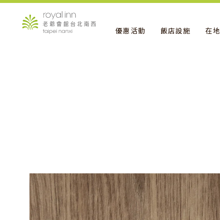
優惠活動
飯店設施
在