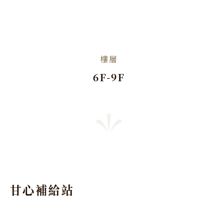
樓層
6F-9F
甘心補給站