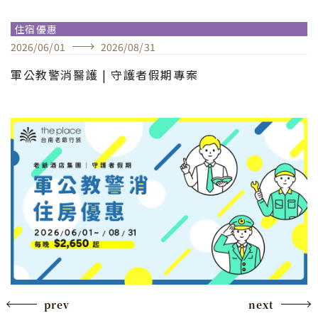
住宿優惠
2026
/
06
/
01
2026
/
08
/
31
軍公教警消醫護 | 守護者假期專案
prev
next