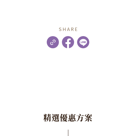
SHARE
精
選
優
惠
方
案