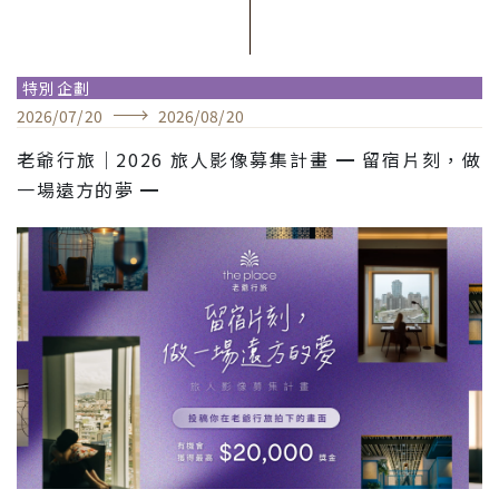
特別企劃
2026
/
07
/
20
2026
/
08
/
20
老爺行旅｜2026 旅人影像募集計畫 ━ 留宿片刻，做
一場遠方的夢 ━