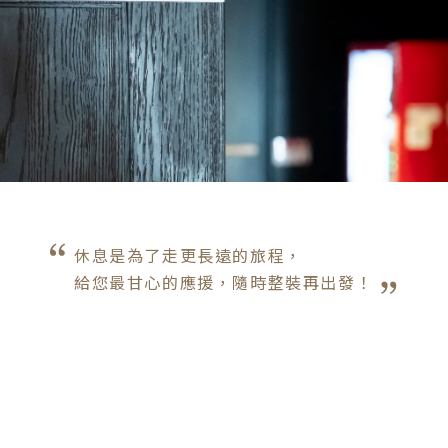
休息是為了走更長遠的旅程，

給您最甘心的應援，隨時整裝再出發！