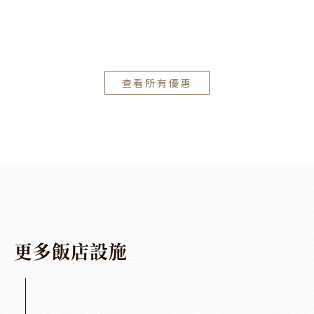
查看所有優惠
更
多
飯
店
設
施