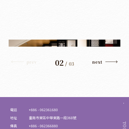
02
prev
next
/
03
電話
+886 - 062361680
地址
臺南市東區中華東路一段368號
TOP
傳真
+886 - 062366880