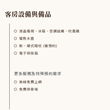
客
房
設
備
與
備
品
液晶電視、冰箱、空調設備、吹風機
電熱水壺
軟、硬式睡枕 (需預約)
電子保險箱
更多服務及特殊預約需求
無線免費上網
免費停車場