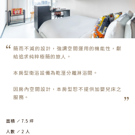
簡而不減的設計，強調空間運用的機能性，獻
給追求純粹極簡的旅人。

本房型衛浴設備為乾溼分離淋浴間。

因房內空間設計，本房型恕不提供加嬰兒床之
服務。
面積
7.5 坪
人數
2 人