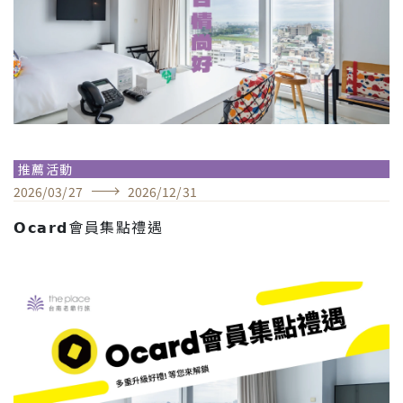
推薦活動
2026
/
03
/
27
2026
/
12
/
31
𝗢𝗰𝗮𝗿𝗱會員集點禮遇