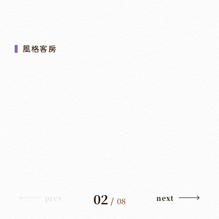
風格客房
02
prev
next
/
08