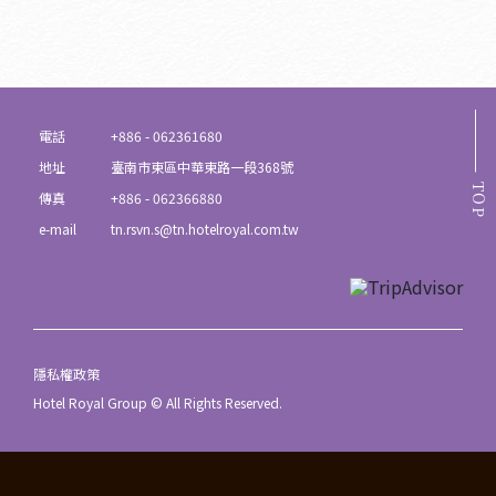
電話
+886 - 062361680
地址
臺南市東區中華東路一段368號
TOP
傳真
+886 - 062366880
e-mail
tn.rsvn.s@tn.hotelroyal.com.tw
隱私權政策
Hotel Royal Group © All Rights Reserved.