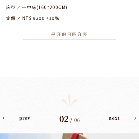
床型
一中床(160*200CM)
定價
NT$ 9300 +10%
平旺假日區分表
02
prev
next
/
06