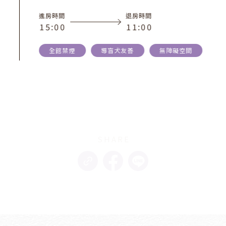
進房時間
退房時間
1
5
:
0
0
1
1
:
0
0
全館禁煙
導盲犬友善
無障礙空間
SHARE