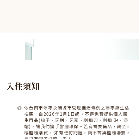
入
住
須
知
依台南市淨零永續城市管理自治條例之淨零綠生活
推廣，自2026年1月1日起，不得免費提供個人衛
生用品(梳子、牙刷、牙膏、刮鬍刀、刮鬍 泡、浴
帽)，讓我們攜手響應環保。若有需要備品，請至1
樓櫃檯購買。 如有任何問題，請不吝與櫃檯聯繫，
祝您有個美好的一天！