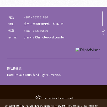
電話
+886 - 062361680
地址
臺南市東區中華東路一段368號
TOP
傳真
+886 - 062366880
e-mail
tn.rsvn.s@tn.hotelroyal.com.tw
隱私權政策
Hotel Royal Group © All Rights Reserved.
本網站使用COOKIES為您提供更好的用戶體驗，請您詳閱