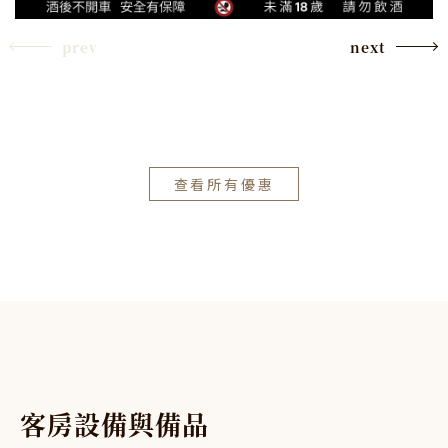
prev
next
查看所有優惠
客
房
設
備
與
備
品