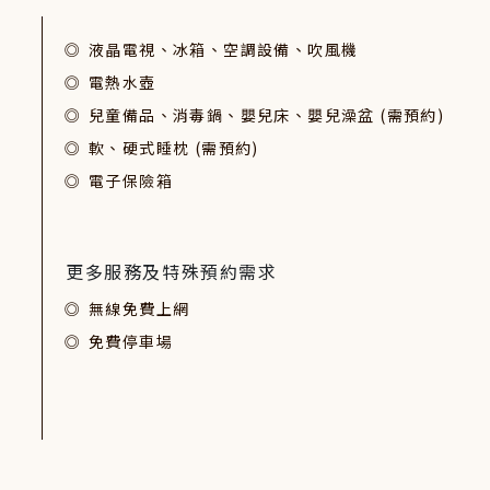
液晶電視、冰箱、空調設備、吹風機
電熱水壺
兒童備品、消毒鍋、嬰兒床、嬰兒澡盆 (需預約)
軟、硬式睡枕 (需預約)
電子保險箱
更多服務及特殊預約需求
無線免費上網
免費停車場