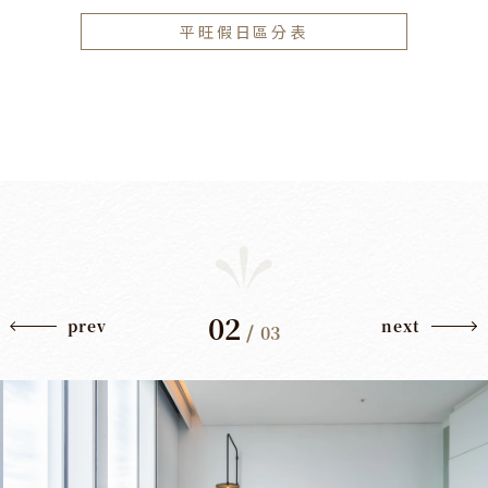
平旺假日區分表
02
prev
next
/
03