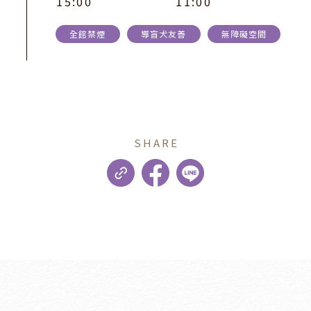
1
5
:
0
0
1
1
:
0
0
全館禁煙
導盲犬友善
無障礙空間
SHARE