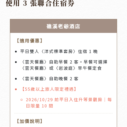
使用 3 張聯合住宿券
礁溪老爺酒店
【適用優惠】
平日雙人〈洋式標準套房〉住宿 1 晚
〈雲天餐廳〉自助早餐 2 客。早餐可選擇
〈雲天餐廳〉或〈岩波庭〉早午餐定食
〈雲天餐廳〉自助晚餐 2 客
【55歲以上旅人限定禮遇】
2026/10/29 前平日入住升等景觀房｜每
日限量 10 間
【加價說明】