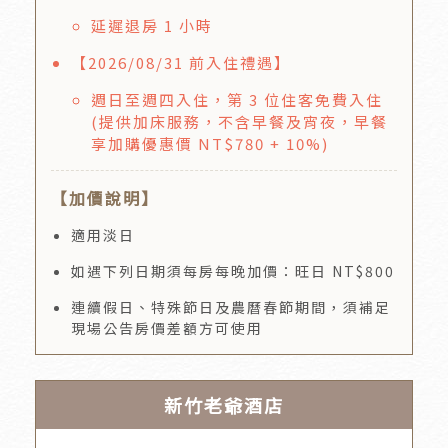
延遲退房 1 小時
【2026/08/31 前入住禮遇】
週日至週四入住，第 3 位住客免費入住
(提供加床服務，不含早餐及宵夜，早餐
享加購優惠價 NT$780 + 10%)
【加價說明】
適用淡日
如遇下列日期須每房每晚加價：旺日 NT$800
連續假日、特殊節日及農曆春節期間，須補足
現場公告房價差額方可使用
新竹老爺酒店