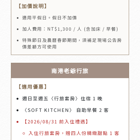
【加價說明】
適用平假日。假日不加價
加人費用：NT$1,300 / 人 (含加床 / 早餐)
特殊節日及農曆春節期間，須補足現場公告房
價差額方可使用
南港老爺行旅
【適用優惠】
週日至週五〈行旅套房〉住宿 1 晚
〈SOFT KITCHEN〉 自助早餐 2 客
【2026/08/31 前入住禮遇】
入住行旅套房，贈四人份精緻甜點 1 客