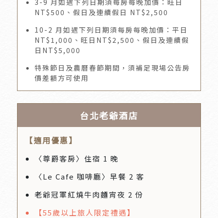
3-9 月如遇下列日期須每房每晚加價：旺日
NT$500、假日及連續假日 NT$2,500
10-2 月如遇下列日期須每房每晚加價：平日
NT$1,000、旺日NT$2,500、假日及連續假
日NT$5,000
特殊節日及農曆春節期間，須補足現場公告房
價差額方可使用
台北老爺酒店
【適用優惠】
〈尊爵客房〉住宿 1 晚
〈Le Cafe 咖啡廳〉早餐 2 客
老爺冠軍紅燒牛肉麵宵夜 2 份
【55歲以上旅人限定禮遇】