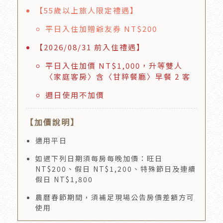
【55歲以上旅人限定禮遇】
平日入住加贈爺友券 NT$200
【2026/08/31 前入住禮遇】
平日入住加價 NT$1,000，升等雙人
〈家庭客房〉含〈甘粹餐廳〉早餐 2 客
週日使用不加價
【加價說明】
適用平日
如遇下列日期須每房每晚加價：旺日
NT$200、假日 NT$1,200、特殊節日及連續
假日 NT$1,800
農曆春節期間，須補足現場公告房價差額方可
使用