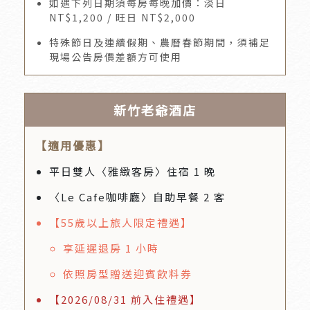
如遇下列日期須每房每晚加價：淡日
NT$1,200 / 旺日 NT$2,000
特殊節日及連續假期、農曆春節期間，須補足
現場公告房價差額方可使用
新竹老爺酒店
【適用優惠】
平日雙人〈雅緻客房〉住宿 1 晚
〈Le Cafe咖啡廳〉自助早餐 2 客
【55歲以上旅人限定禮遇】
享延遲退房 1 小時
依照房型贈送迎賓飲料券
【2026/08/31 前入住禮遇】