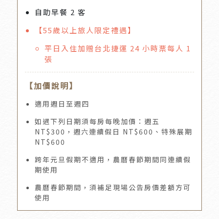
自助早餐 2 客
【55歲以上旅人限定禮遇】
平日入住加贈台北捷運 24 小時票每人 1
張
【加價說明】
適用週日至週四
如遇下列日期須每房每晚加價：週五
NT$300，週六連續假日 NT$600、特殊展期
NT$600
跨年元旦假期不適用，農曆春節期間同連續假
期使用
農曆春節期間，須補足現場公告房價差額方可
使用