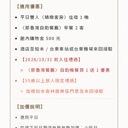
【適用優惠】
平日雙人〈精緻客房〉住宿 1 晚
〈那魯灣自助餐廳〉早餐 2 客
館內購物金 500 元
酒店至知本 / 台東車站或台東機場來回接駁
【2026/10/31 前入住禮遇】
〈那魯灣餐廳〉自助晚餐買 1 送 1 優惠
【55歲以上旅人限定禮遇】
加贈知本森林遊樂區門票及來回接駁
【加價說明】
適用平日
如遇下列日期須每房每晚加價：小旺日