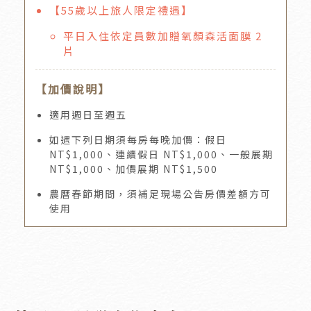
【55歲以上旅人限定禮遇】
平日入住依定員數加贈氧顏森活面膜 2
片
【加價說明】
適用週日至週五
如遇下列日期須每房每晚加價：假日
NT$1,000、連續假日 NT$1,000、一般展期
NT$1,000、加價展期 NT$1,500
農曆春節期間，須補足現場公告房價差額方可
使用