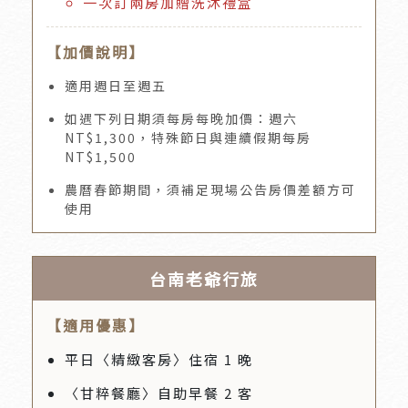
一次訂兩房加贈洗沐禮盒
【加價說明】
適用週日至週五
如遇下列日期須每房每晚加價：週六
NT$1,300，特殊節日與連續假期每房
NT$1,500
農曆春節期間，須補足現場公告房價差額方可
使用
台南老爺行旅
【適用優惠】
平日〈精緻客房〉住宿 1 晚
〈甘粹餐廳〉自助早餐 2 客