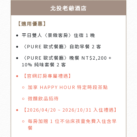
北投老爺酒店
【適用優惠】
平日雙人〈景緻客房〉住宿 1 晚
〈PURE 歐式餐廳〉自助早餐 2 客
〈PURE 歐式餐廳〉晚餐 NT$2,200 +
10% 純味套餐 2 客
【官網訂房專屬禮遇】
加享 HAPPY HOUR 特定時段茶點
微醺飲品招待
【2026/04/20 ~ 2026/10/31 入住禮遇】
每房加贈 1 位不佔床孩童免費入住含早
餐