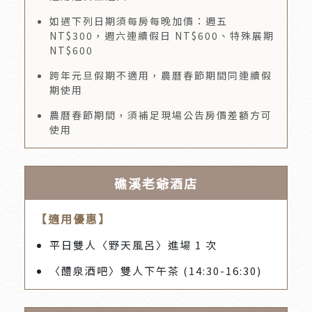
如遇下列日期須每房每晚加價：週五
NT$300，週六連續假日 NT$600、特殊展期
NT$600
跨年元旦假期不適用，農曆春節期間同連續假
期使用
農曆春節期間，須補足現場公告房價差額方可
使用
礁溪老爺酒店
【適用優惠】
平日雙人〈野天風呂〉進場 1 次
〈醴泉酒吧〉雙人下午茶 (14:30-16:30)