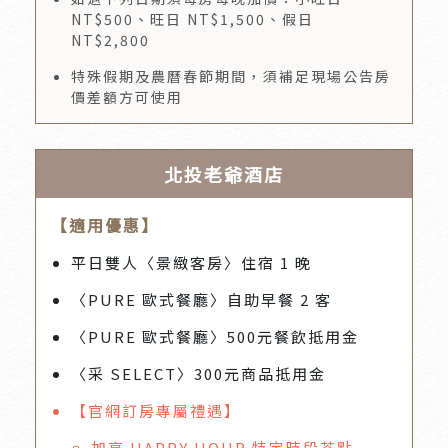
NT$500、旺日 NT$1,500、假日
NT$2,800
特殊假期及農曆春節期間，須補足現場公告房
價差額方可使用
北投老爺酒店
【適用優惠】
平日雙人〈景緻客房〉住宿 1 晚
〈PURE 歐式餐廳〉自助早餐 2 客
〈PURE 歐式餐廳〉500元餐飲抵用金
〈采 SELECT〉300元商品抵用金
【官網訂房專屬禮遇】
加享 HAPPY HOUR 特定時段茶點