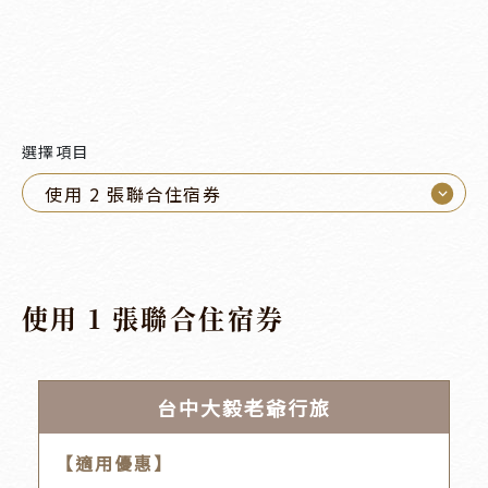
選擇項目
⌵
使用 2 張聯合住宿券
使用 1 張聯合住宿券
台中大毅老爺行旅
【適用優惠】