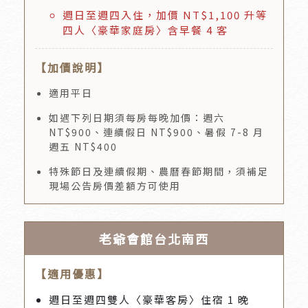
週日至週四入住，加價 NT$1,100 升等
四人〈豪華家庭房〉含早餐 4 客
【加價說明】
適用平日
如遇下列日期須每房每晚加價：週六
NT$900、連續假日 NT$900、暑假 7-8 月
週五 NT$400
特殊節日及連續假期、農曆春節期間，須補足
現場公告房價差額方可使用
老爺會館台北南西
【適用優惠】
週日至週四雙人〈豪華客房〉住宿 1 晚