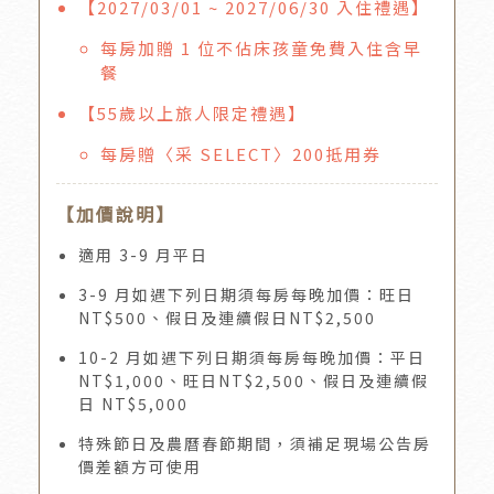
【2027/03/01 ~ 2027/06/30 入住禮遇】
每房加贈 1 位不佔床孩童免費入住含早
餐
【55歲以上旅人限定禮遇】
每房贈〈采 SELECT〉200抵用券
【加價說明】
適用 3-9 月平日
3-9 月如遇下列日期須每房每晚加價：旺日
NT$500、假日及連續假日NT$2,500
10-2 月如遇下列日期須每房每晚加價：平日
NT$1,000、旺日NT$2,500、假日及連續假
日 NT$5,000
特殊節日及農曆春節期間，須補足現場公告房
價差額方可使用