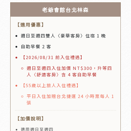
老爺會館台北林森
【適用優惠】
週日至週四雙人〈豪華客房〉住宿 1 晚
自助早餐 2 客
【2026/08/31 前入住禮遇】
週日至週四入住加價 NT$300，升等四
人〈舒適客房〉含 4 客自助早餐
【55歲以上旅人入住禮遇】
平日入住加贈台北捷運 24 小時票每人 1
張
【加價說明】
適用週日至週四