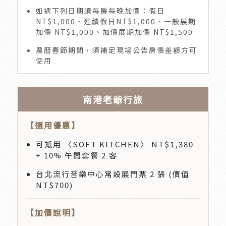
如遇下列日期須每房每晚加價：假日
NT$1,000、連續假日NT$1,000、一般展期
加價 NT$1,000、加價展期加價 NT$1,500
農曆春節期間，須補足現場公告房價差額方可
使用
南港老爺行旅
【適用優惠】
可抵用 〈SOFT KITCHEN〉 NT$1,380
+ 10% 午間套餐 2 客
台北流行音樂中心常設展門票 2 張 (價值
NT$700)
【加價說明】