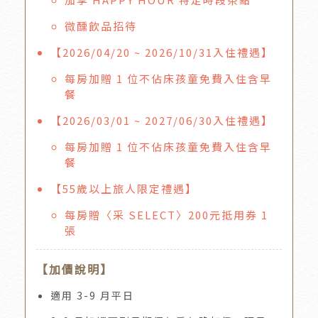
微醺飲品招待
【2026/04/20 ~ 2026/10/31入住禮遇】
每房加贈 1 位不佔床孩童免費入住含早
餐
【2026/03/01 ~ 2027/06/30入住禮遇】
每房加贈 1 位不佔床孩童免費入住含早
餐
【55歲以上旅人限定禮遇】
每房贈〈采 SELECT〉200元抵用券 1
張
【加價說明】
適用 3-9 月平日