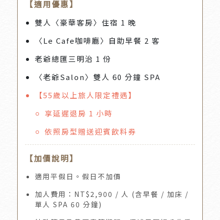
【適用優惠】
雙人〈豪華客房〉住宿 1 晚
〈Le Cafe咖啡廳〉自助早餐 2 客
老爺總匯三明治 1 份
〈老爺Salon〉雙人 60 分鐘 SPA
【55歲以上旅人限定禮遇】
享延遲退房 1 小時
依照房型贈送迎賓飲料券
【加價說明】
適用平假日。假日不加價
加人費用：NT$2,900 / 人 (含早餐 / 加床 /
單人 SPA 60 分鐘)