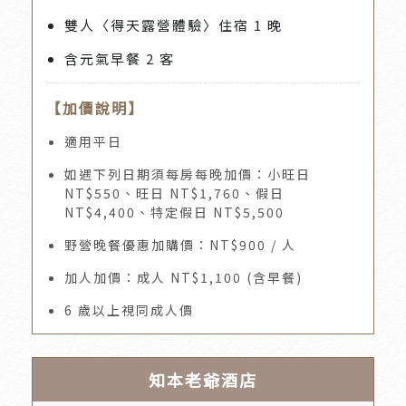
雙人〈得天露營體驗〉住宿 1 晚
含元氣早餐 2 客
【加價說明】
適用平日
如遇下列日期須每房每晚加價：小旺日
NT$550、旺日 NT$1,760、假日
NT$4,400、特定假日 NT$5,500
野營晚餐優惠加購價：NT$900 / 人
加人加價：成人 NT$1,100 (含早餐)
6 歲以上視同成人價
知本老爺酒店