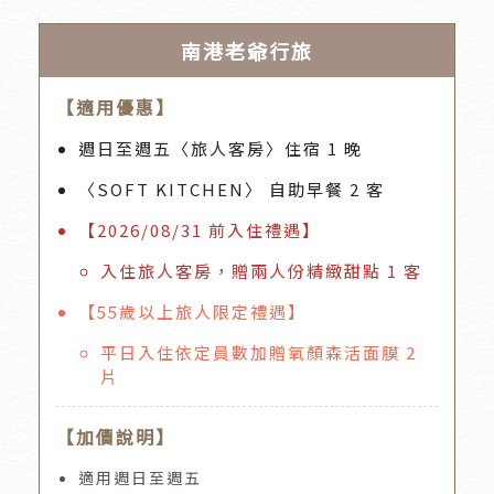
南港老爺行旅
【適用優惠】
週日至週五〈旅人客房〉住宿 1 晚
〈SOFT KITCHEN〉 自助早餐 2 客
【2026/08/31 前入住禮遇】
入住旅人客房，贈兩人份精緻甜點 1 客
【55歲以上旅人限定禮遇】
平日入住依定員數加贈氧顏森活面膜 2
片
【加價說明】
適用週日至週五