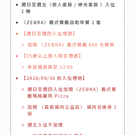
週日至週五〈旅人客房 / 綠光客房 〉入住
1 晚
〈ZEBRA〉義式餐廳自助早餐 2 客
【週日至週四入住禮遇】
加贈 〈ZEBRA〉義式餐廳 600 元餐券
【55歲以上旅人限定禮遇】
享延遲退房至 12:00
【2026/09/30 前入住禮遇】
週日至週四入住加贈〈ZEBRA〉義式餐
廳瑪格麗特 Pizza
加贈 〈森森燒肉公益店〉 燒肉兌換券 1
張
週五入住不加價