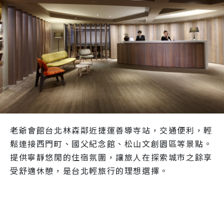
老爺會館台北林森鄰近捷運善導寺站，交通便利，輕
鬆連接西門町、國父紀念館、松山文創園區等景點。
提供寧靜悠閒的住宿氛圍，讓旅人在探索城市之餘享
受舒適休憩，是台北輕旅行的理想選擇。