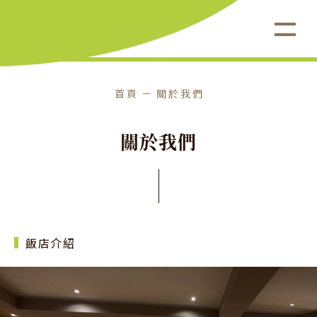
首頁
關於我們
老爺會館台北林森
關
於
我
們
飯店介紹