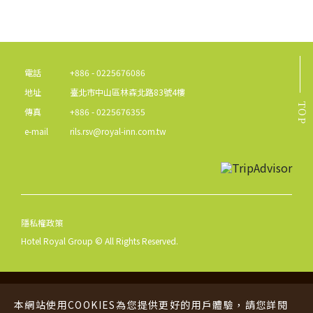
電話
+886 - 0225676086
地址
臺北市中山區林森北路83號4樓
TOP
傳真
+886 - 0225676355
e-mail
rils.rsv@royal-inn.com.tw
隱私權政策
Hotel Royal Group © All Rights Reserved.
本網站使用COOKIES為您提供更好的用戶體驗，請您詳閱