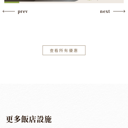
prev
next
查看所有優惠
更
多
飯
店
設
施