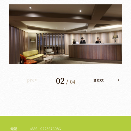
02
prev
next
/
04
電話
+886 - 0225676086