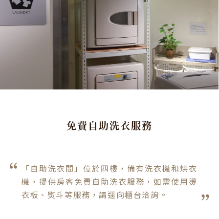
免費自助洗衣服務
「自助洗衣間」位於四樓，備有洗衣機和烘衣
機，提供房客免費自助洗衣服務，如需使用燙
衣板、熨斗等服務，請逕向櫃台洽詢。