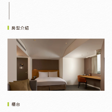
房型介紹
櫃台