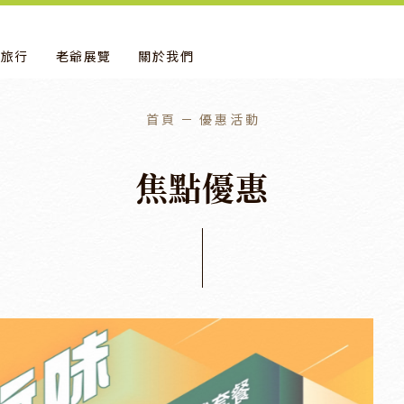
地旅行
老爺展覽
關於我們
首頁
優惠活動
焦
點
優
惠