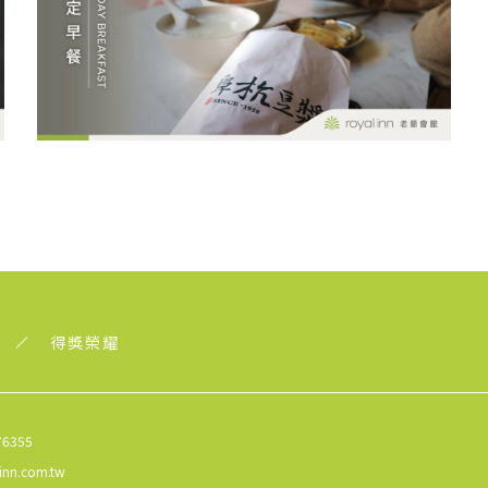
得獎榮耀
76355
-inn.com.tw