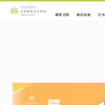
優惠活動
飯店設施
在