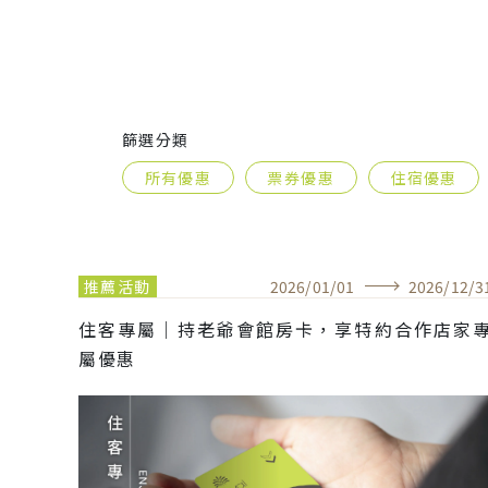
篩選分類
所有優惠
票券優惠
住宿優惠
推薦活動
2026
/
01
/
01
2026
/
12
/
3
住客專屬｜持老爺會館房卡，享特約合作店家
屬優惠