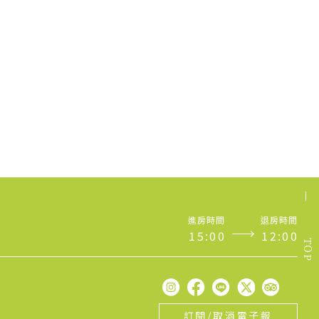
進房時間
退房時間
1
5
:
0
0
1
2
:
0
0
TOP
訂閱/取消電子報