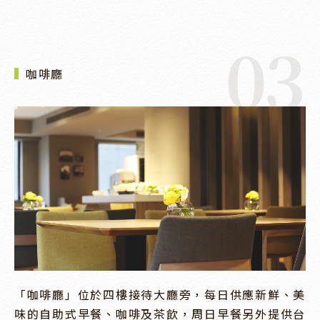
03
咖啡廳
「咖啡廳」位於四樓接待大廳旁，每日供應新鮮、美
味的自助式早餐、咖啡及茶飲，周日早餐另外提供台