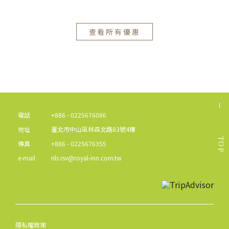
查看所有優惠
電話
+886 - 0225676086
地址
臺北市中山區林森北路83號4樓
TOP
傳真
+886 - 0225676355
e-mail
rils.rsv@royal-inn.com.tw
隱私權政策