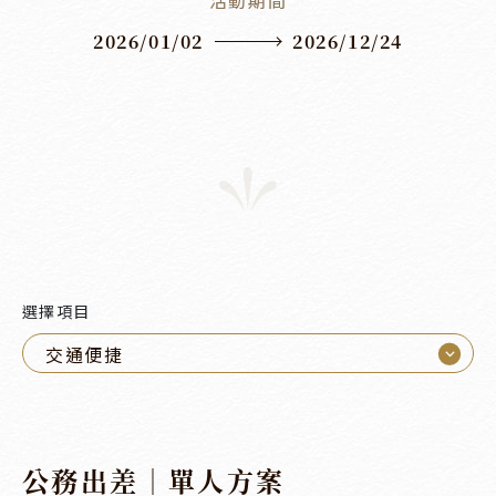
2026/01/02
2026/12/24
選擇項目
⌵
交通便捷
公務出差｜單人方案