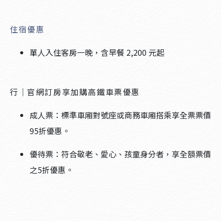
住宿優惠
單人入住客房一晚，含早餐 2,200 元起
行｜官網訂房享加購高鐵車票優惠
成人票：標準車廂對號座或商務車廂搭乘享全票票價
95折優惠。
優待票：符合敬老、愛心、孩童身分者，享全額票價
之5折優惠。