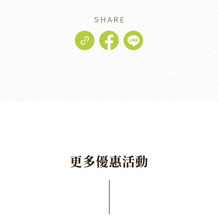
SHARE
更
多
優
惠
活
動