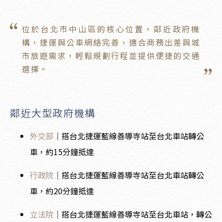
位於台北市中山區的核心位置，鄰近政府機
構，捷運與公車網絡完善，適合商務出差與城
市旅遊需求，輕鬆規劃行程並提供便捷的交通
選擇。
鄰近大型政府機構
外交部
｜搭台北捷運藍線善導寺站至台北車站轉公
車，約15分鐘抵達
行政院
｜搭台北捷運藍線善導寺站至台北車站轉公
車，約20分鐘抵達
立法院
｜搭台北捷運藍線善導寺站至台北車站，轉公