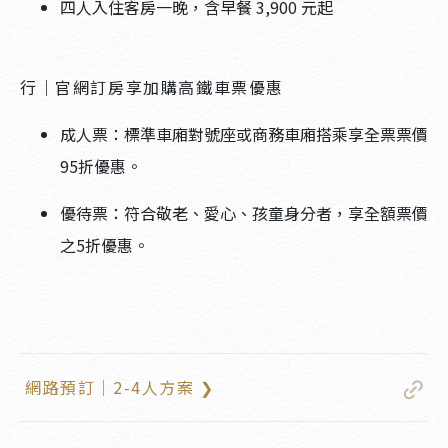
四人入住客房一晚，含早餐 3,900 元起
行｜官網訂房享加購高鐵車票優惠
成人票：標準車廂對號座或商務車廂搭乘享全票票價
95折優惠。
優待票：符合敬老、愛心、孩童身分者，享全額票價
之5折優惠。
網路預訂｜2-4人方案 ❯