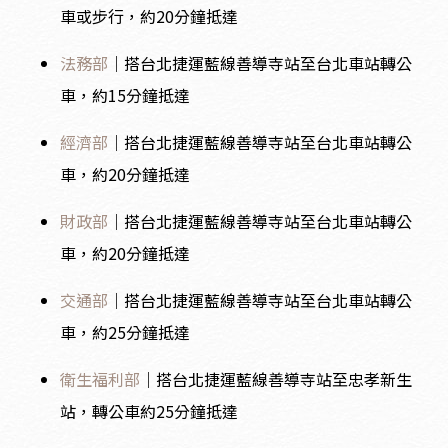
車或步行，約20分鐘抵達
法務部
｜搭台北捷運藍線善導寺站至台北車站轉公
車，約15分鐘抵達
經濟部
｜搭台北捷運藍線善導寺站至台北車站轉公
車，約20分鐘抵達
財政部
｜搭台北捷運藍線善導寺站至台北車站轉公
車，約20分鐘抵達
交通部
｜搭台北捷運藍線善導寺站至台北車站轉公
車，約25分鐘抵達
衛生福利部
｜搭台北捷運藍線善導寺站至忠孝新生
站，轉公車約25分鐘抵達