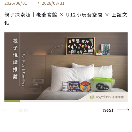
2026
/
06
/
01
2026
/
08
/
31
親子探索趣｜老爺會館 × U12小玩藝空間 × 上誼文
化
prev
next