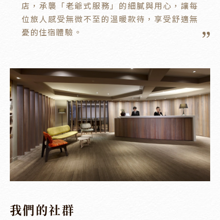
店，承襲「老爺式服務」的細膩與用心，讓每
位旅人感受無微不至的溫暖款待，享受舒適無
憂的住宿體驗。
我們的社群