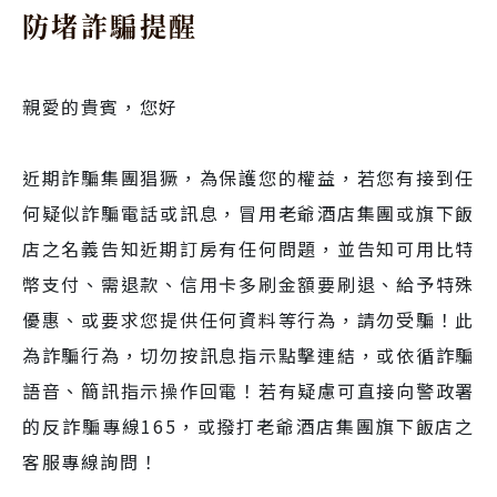
防堵詐騙提醒
親愛的貴賓，您好
近期詐騙集團猖獗，為保護您的權益，若您有接到任
何疑似詐騙電話或訊息，冒用老爺酒店集團或旗下飯
店之名義告知近期訂房有任何問題，並告知可用比特
幣支付、需退款、信用卡多刷金額要刷退、給予特殊
優惠、或要求您提供任何資料等行為，請勿受騙！此
為詐騙行為，切勿按訊息指示點擊連結，或依循詐騙
語音、簡訊指示操作回電！若有疑慮可直接向警政署
的反詐騙專線165，或撥打老爺酒店集團旗下飯店之
客服專線詢問！