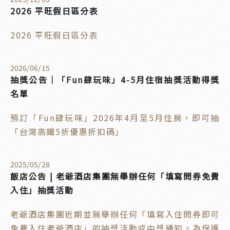
2026 平旺假日區分表
2026 平旺假日區分表
2026
/
06
/
15
抽獎公告｜「Fun肆玩味」4-5月住宿抽獎活動得獎
名單
預訂「Fun肆玩味」2026年4月至5月住房，即可抽
「台灣高鐵5折優惠折扣碼」
2025
/
05
/
28
飯店公告 | 老爺酒店集團無舉辦任何「填寫問券免費
入住」抽獎活動
老爺酒店集團近期並無舉辦任何「填寫入住問券即可
免費入住老爺酒店」的抽獎活動或中獎通知。為保護