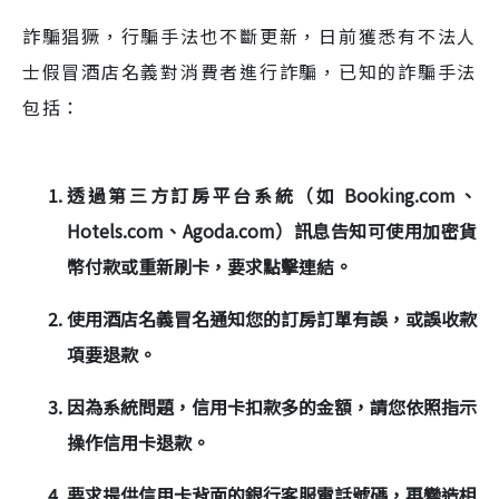
詐騙猖獗，行騙手法也不斷更新，日前獲悉有不法人
士假冒酒店名義對消費者進行詐騙，已知的詐騙手法
包括：
透過第三方訂房平台系統（如 Booking.com、
Hotels.com、Agoda.com）訊息告知可使用加密貨
幣付款或重新刷卡，要求點擊連結。
使用酒店名義冒名通知您的訂房訂單有誤，或誤收款
項要退款。
因為系統問題，信用卡扣款多的金額，請您依照指示
操作信用卡退款。
要求提供信用卡背面的銀行客服電話號碼，再變造相