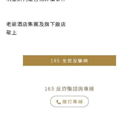
老爺酒店集團及旗下飯店
敬上
165 全民反騙網
165 反詐騙諮詢專線
撥打專線