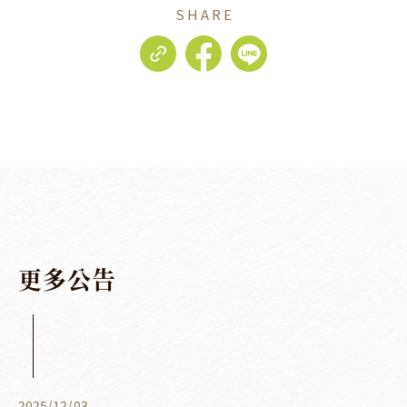
SHARE
更
多
公
告
2025
/
12
/
03