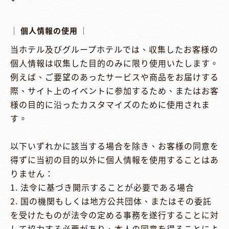
│ 個人情報の使用 │
当ホテル及びグループホテルでは、収集したお客様の
個人情報は収集した目的のみに限り使用いたします。
例えば、ご要望のあったサービスや商品をお届けする
際、サイト上のイベントに参加するため、またはお客
様の目的に沿ったカスタマイズのために使用されま
す。

以下いずれかに該当する場合を除き、お客様の同意を
得ずに当初の目的以外に個人情報を使用することはあ
りません：

1. 法令に基づき開示することが必要である場合

2. 国の機関もしくは地方公共団体、またはその委託
を受けたものが法令の定める事務を遂行することに対
して協力する必要があり、本人の同意を得ることによ