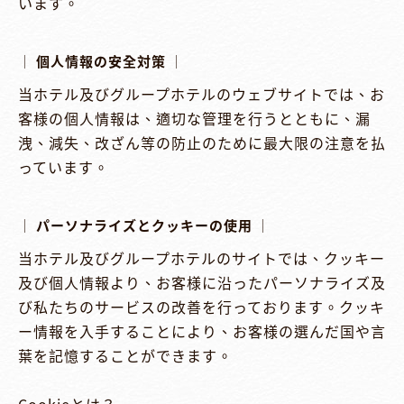
います。

│ 個人情報の安全対策 │
当ホテル及びグループホテルのウェブサイトでは、お
客様の個人情報は、適切な管理を行うとともに、漏
洩、減失、改ざん等の防止のために最大限の注意を払
っています。

│ パーソナライズとクッキーの使用 │
当ホテル及びグループホテルのサイトでは、クッキー
及び個人情報より、お客様に沿ったパーソナライズ及
び私たちのサービスの改善を行っております。クッキ
ー情報を入手することにより、お客様の選んだ国や言
葉を記憶することができます。
