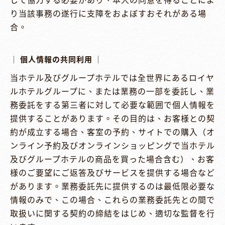
り当該事務の遂行に支障をおよぼすおそれがある場
合。

│ 個人情報の共同利用 │
当ホテル及びグループホテルでは全世界にあるロイヤ
ルホテルグループに、または業務の一部を委託し、業
務委託をする第三者に対して必要な範囲で個人情報を
提供することがあります。その目的は、お客様との契
約が成立する場合、客室の予約、サイトでの購入（オ
ンライン予約及びオンラインショッピングで当ホテル
及びグループホテルの商品を買った場合含む）、お客
様のご要望にご返答及びサービスを提供する場合など
があります。業務委託先に提供するのは最低限必要な
情報のみで、この場合、これらの業務委託先との間で
取扱いに関する契約の締結をはじめ、適切な監督を行