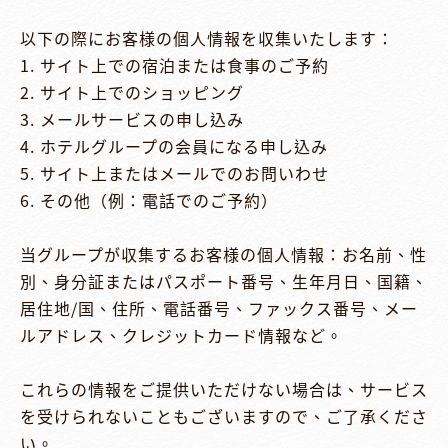
以下の際にお客様の個人情報を収集いたします：

1. サイト上での宿泊または食事のご予約

2. サイト上でのショッピング

3. メールサービスの申し込み

4. ホテルグループの会員になる申し込み

5. サイト上またはメールでのお問いわせ

6. その他（例：電話でのご予約）

当グループが収集するお客様の個人情報：お名前、性
別、身分証またはパスポート番号、生年月日、国籍、
居住地/国、住所、電話番号、ファックス番号、メー
ルアドレス、クレジットカード情報など。

これらの情報をご提供いただけない場合は、サービス
を受けられないこともございますので、ご了承くださ
い。
