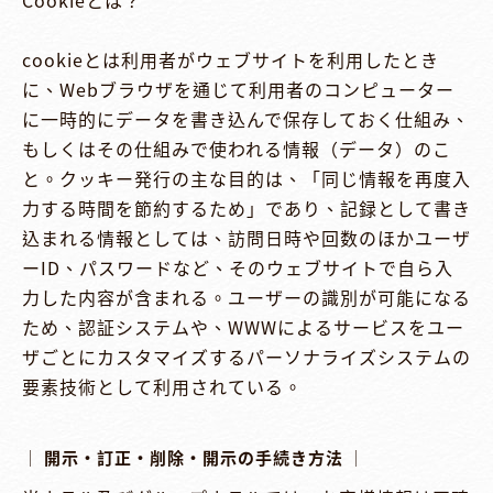
Cookieとは？

cookieとは利用者がウェブサイトを利用したとき
に、Webブラウザを通じて利用者のコンピューター
に一時的にデータを書き込んで保存しておく仕組み、
もしくはその仕組みで使われる情報（データ）のこ
と。クッキー発行の主な目的は、「同じ情報を再度入
力する時間を節約するため」であり、記録として書き
込まれる情報としては、訪問日時や回数のほかユーザ
ーID、パスワードなど、そのウェブサイトで自ら入
力した内容が含まれる。ユーザーの識別が可能になる
ため、認証システムや、WWWによるサービスをユー
ザごとにカスタマイズするパーソナライズシステムの
要素技術として利用されている。

│ 開示・訂正・削除・開示の手続き方法 │