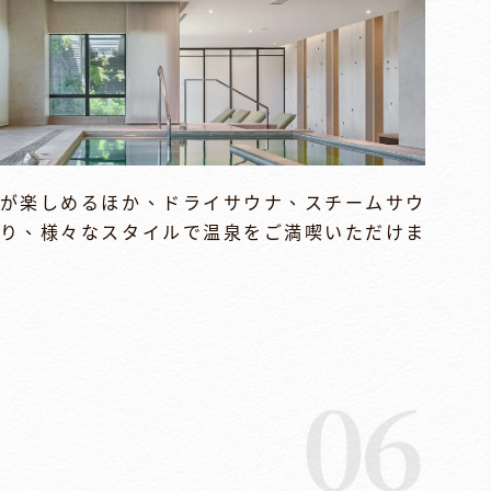
が楽しめるほか、ドライサウナ、スチームサウ
り、様々なスタイルで温泉をご満喫いただけま
06