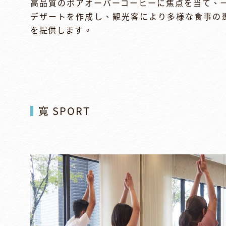
高品質のポアオーバーコーヒーに焦点を当て、
デザートを作成し、観光客により多様な食事の
を提供します。
寬 SPORT