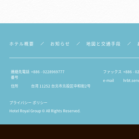
ホテル概要
お知らせ
地図と交通手段
連絡先電話
+886 - 0228969777
ファックス
+886 - 0
番号
e-mail
hrbt.ser
住所
台湾 11252 台北市北投区中和街2号
プライバシー ポリシー
Hotel Royal Group © All Rights Reserved.