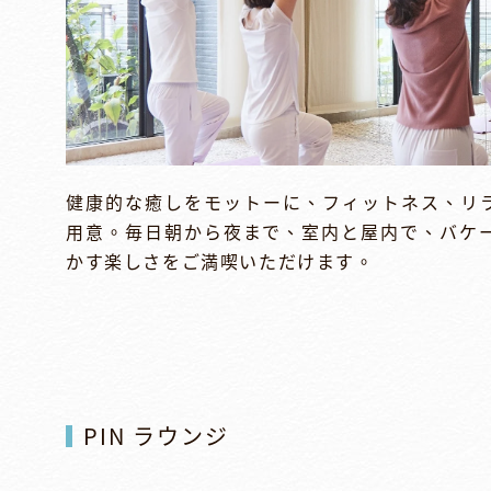
健康的な癒しをモットーに、フィットネス、リ
用意。毎日朝から夜まで、室内と屋内で、バケ
かす楽しさをご満喫いただけます。
PIN ラウンジ