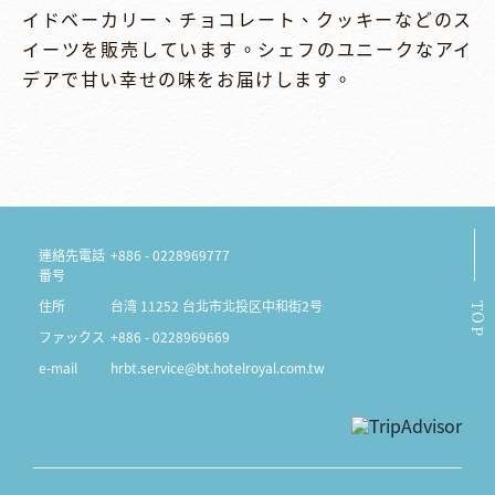
イドベーカリー、チョコレート、クッキーなどのス
イーツを販売しています。シェフのユニークなアイ
デアで甘い幸せの味をお届けします。
連絡先電話
+886 - 0228969777
番号
住所
台湾 11252 台北市北投区中和街2号
TOP
ファックス
+886 - 0228969669
e-mail
hrbt.service@bt.hotelroyal.com.tw