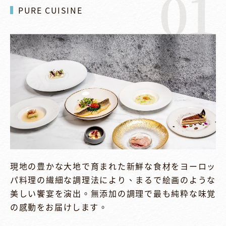
01
PURE CUISINE
現地の豊かな大地で育まれた新鮮な食材をヨーロッ
パ料理の繊細な調理法により、まるで絵画のような
美しい饗宴を演出。無添加の調理で最も純粋な味覚
の感動をお届けします。