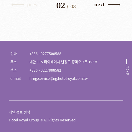
02
prev
next
/
03
전화
+886 - 0277500588
주소
대만 115 타이베이시 난강구 징마오 2로 196호
TOP
팩스
+886 - 0227888582
e-mail
hrng.service@ng.hotelroyal.com.tw
개인 정보 정책
Hotel Royal Group © All Rights Reserved.