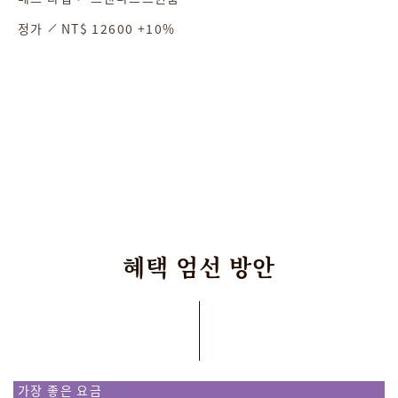
정가
NT$ 12600 +10%
혜택
엄선
방안
가장 좋은 요금