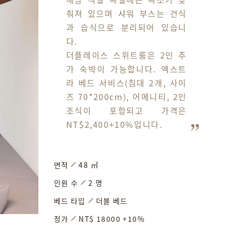
춰져 있으며 샤워 부스는 건식
과 습식으로 분리되어 있습니
다. 

더플레이스 스위트룸은 2인 추
가 숙박이 가능합니다. 엑스트
라 베드 서비스(침대 2개, 사이
즈 70*200cm), 어메니티, 2인 
조식이 포함되고 가격은 
NT$2,400+10%입니다.
면적
48 ㎡
인원 수
2 명
베드 타입
더블 베드
정가
NT$ 18000 +10%