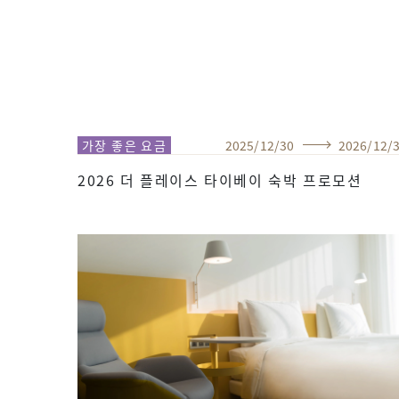
가장 좋은 요금
2025
/
12
/
30
2026
/
12
/
2026 더 플레이스 타이베이 숙박 프로모션