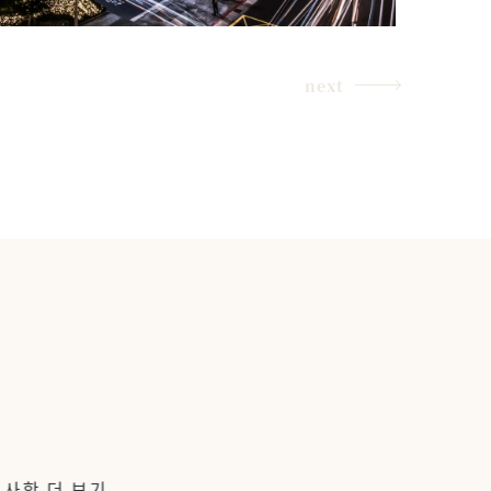
next
 사항 더 보기