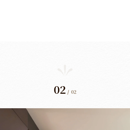
02
/
02