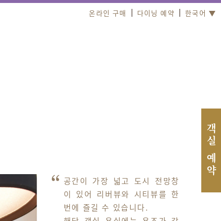
온라인 구매
다이닝 예약
한국어 ▼
객실 예약
공간이 가장 넓고 도시 전망창
이 있어 리버뷰와 시티뷰를 한 
번에 즐길 수 있습니다. 

해당 객실 욕실에는 욕조가 갖