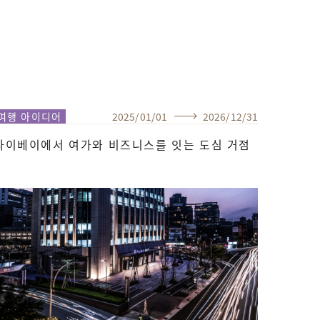
여행 아이디어
2025
/
01
/
01
2026
/
12
/
31
타이베이에서 여가와 비즈니스를 잇는 도심 거점