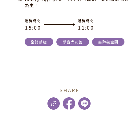
為主。
進房時間
退房時間
1
5
:
0
0
1
1
:
0
0
全館禁煙
導盲犬友善
無障礙空間
SHARE