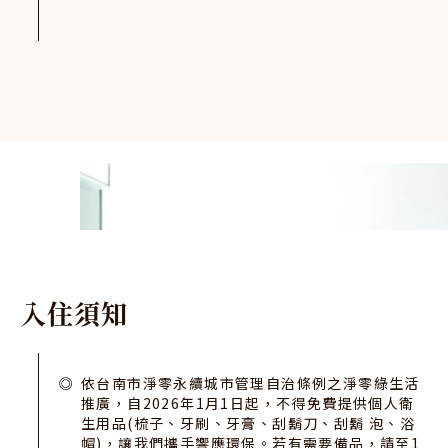
入
住
須
知
依台南市淨零永續城市管理自治條例之淨零綠生活
推廣，自2026年1月1日起，不得免費提供個人衛
生用品(梳子、牙刷、牙膏、刮鬍刀、刮鬍 泡、浴
帽)，讓我們攜手響應環保。若有需要備品，請至1