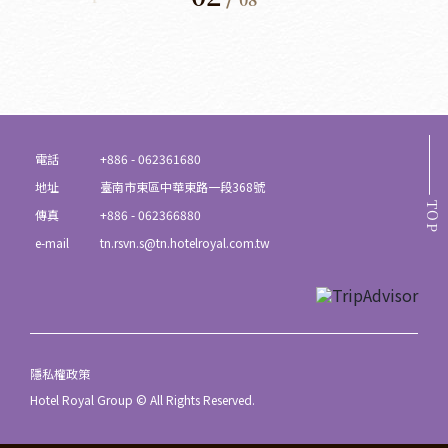
電話
+886 - 062361680
地址
臺南市東區中華東路一段368號
TOP
傳真
+886 - 062366880
e-mail
tn.rsvn.s@tn.hotelroyal.com.tw
隱私權政策
Hotel Royal Group © All Rights Reserved.