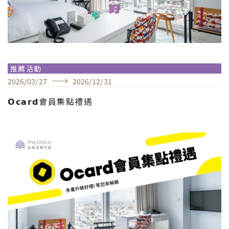
推薦活動
2026
/
03
/
27
2026
/
12
/
31
𝗢𝗰𝗮𝗿𝗱會員集點禮遇