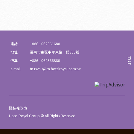
電話
+886 - 062361680
地址
臺南市東區中華東路一段368號
TOP
傳真
+886 - 062366880
e-mail
tn.rsvn.s@tn.hotelroyal.com.tw
隱私權政策
Hotel Royal Group © All Rights Reserved.