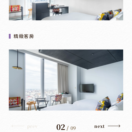
精緻客房
02
prev
next
/
09