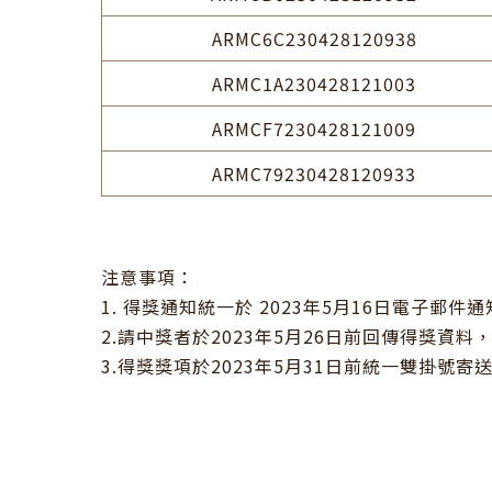
ARMC6C230428120938
ARMC1A230428121003
ARMCF7230428121009
ARMC79230428120933
注意事項：

1. 得獎通知統一於 2023年5月16日電子郵件通
2.請中獎者於2023年5月26日前回傳得獎資料
3.得獎獎項於2023年5月31日前統一雙掛號寄