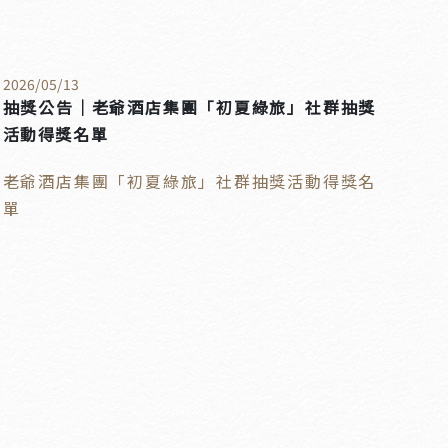
2026
/
05
/
13
抽獎公告｜老爺酒店集團「初夏綠旅」社群抽獎
活動得獎名單
老爺酒店集團「初夏綠旅」社群抽獎活動得獎名
單