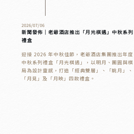
2026
/
07
/
06
新聞發佈｜老爺酒店推出「月光棋遇」中秋系列
禮盒
迎接 2026 年中秋佳節，老爺酒店集團推出年度
中秋系列禮盒「月光棋遇」，以明月、團圓與棋
局為設計靈感，打造「經典雙層」、「眺月」、
「月見」及「月映」四款禮盒。