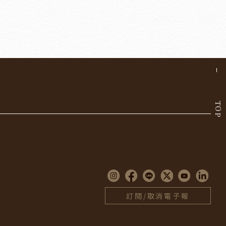
TOP
訂閱/取消電子報