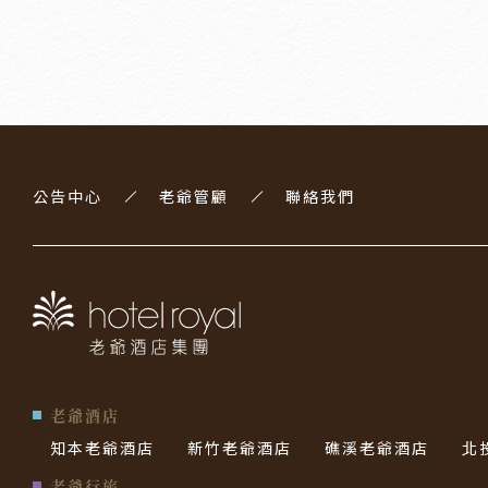
公告中心
老爺管顧
聯絡我們
老爺酒店
知本老爺酒店
新竹老爺酒店
礁溪老爺酒店
北
老爺行旅