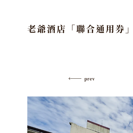
老爺酒店「聯合通用券
prev