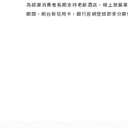
為感謝消費者長期支持老爺酒店，線上旅展單筆
期間，刷台新信用卡，銀行官網登錄即享分期