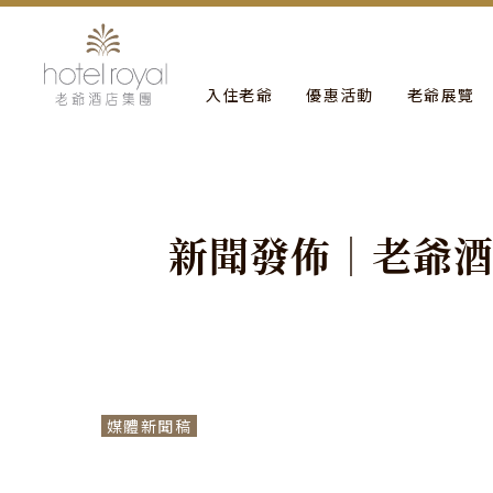
1. 本飯店游泳池將於2021/05/01 ~ 2021/05/03 
入住老爺
優惠活動
老爺展覽
新
聞
發
佈
｜
老
爺
媒體新聞稿