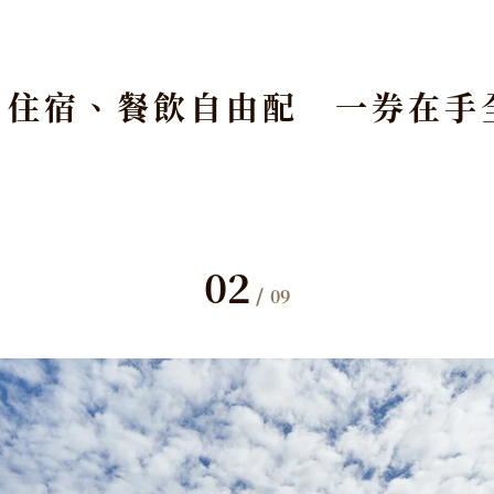
」住宿、餐飲自由配 一券在手
02
/
09