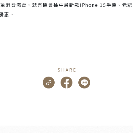
消費滿萬，就有機會抽中最新款iPhone 15手機、
優惠。
SHARE