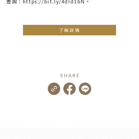
查詢：https://bit.ly/4dId1bN。
了解詳情
SHARE