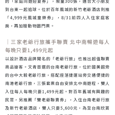
的「家庭同遊迎夏券」，限量300張，適合大小朋友
到台東一起追球。位於百年風城的新竹老爺酒店則推
「4,999元風城童樂券」，8/31前四人入住家庭客
房，再加贈動物園門票。
｜三家老爺行旅攜手聯賣 北中南暢遊每人
每晚只要1,499元起
以設計酒店品牌聞名的「老爺行旅」也推出超值聯賣
商品搶客。文青首選的台南老爺行旅，位於國美館旁
的台中大毅老爺行旅，搭配座落捷運站旁交通便捷的
南港老爺行旅，三張套票自由安排北中南遊程，雙人
入住每人每晚只要1,499元起。對百年舊城有興趣的
民眾，另推薦「雙老爺聯賣券」，入住台南老爺行旅
及新竹老爺酒店，雙人只要5,600元，為至台南欣賞