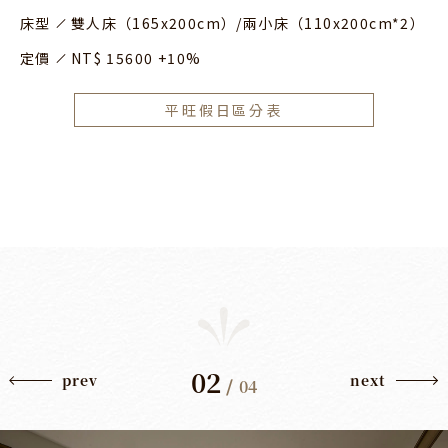
床型
雙人床（165x200cm）/兩小床（110x200cm*2）
定價
NT$ 15600 +10%
平旺假日區分表
02
prev
next
/
04