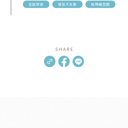
全館禁煙
導盲犬友善
無障礙空間
SHARE