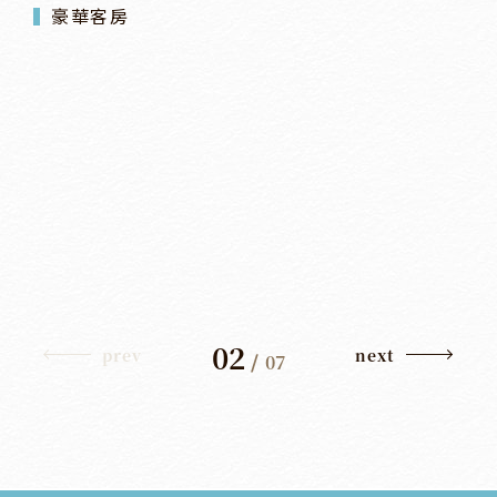
豪華客房
02
prev
next
/
07