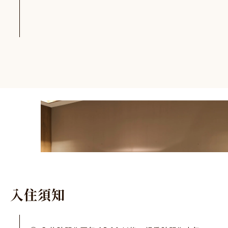
入
住
須
知