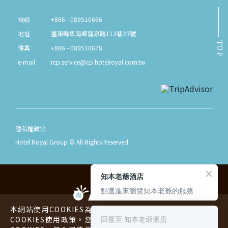
電話
+886 - 089510666
地址
臺東縣卑南鄉龍泉路113巷23號
TOP
傳真
+886 - 089510678
e-mail
rcp.service@cp.hotelroyal.com.tw
隱私權政策
Hotel Royal Group © All Rights Reserved.
知本老爺酒店
點選進來瀏覽知本老爺的服務
本網站使用COOKIES為您提供更好的用戶體驗，請您詳閱
回覆至 知本老爺酒店
COOKIES使用政策。您可以同意或拒絕本公司蒐集您的