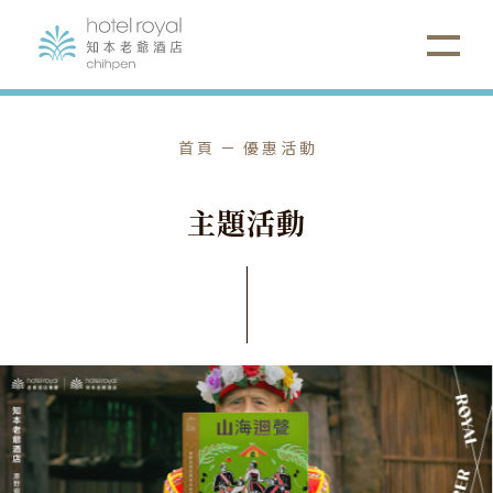
首頁
優惠活動
主
題
活
動