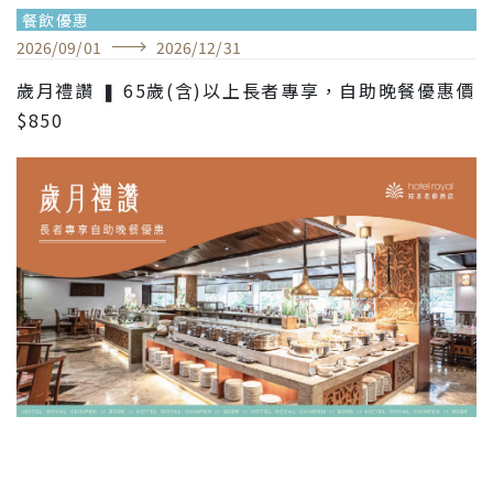
餐飲優惠
2026
/
09
/
01
2026
/
12
/
31
歲月禮讚 ❚ 65歲(含)以上長者專享，自助晚餐優惠價
$850