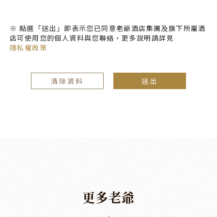
※ 點選「送出」即表示您已同意老爺酒店集團及旗下所屬酒
店可使用您的個人資料與您聯絡，更多說明請詳見
隱私權政策
清除資料
送出
更
多
老
爺