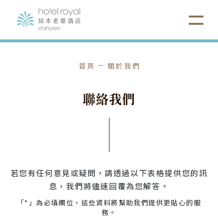
首頁
關於我們
聯
絡
我
們
若您有任何意見或疑問，請透過以下表格提供您的訊
息，我們將儘速回覆為您解答。
「*」為必填欄位，這些資料將幫助我們提供更貼心的服
務。