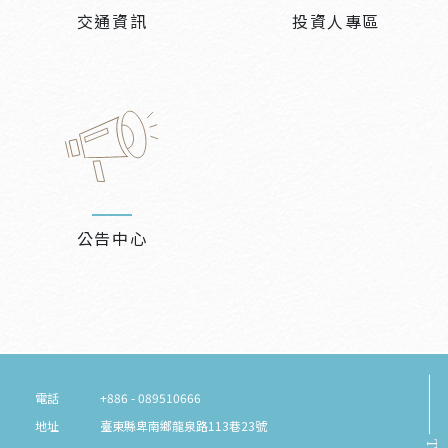
交通資訊
投資人專區
公告中心
電話
+886 - 089510666
地址
臺東縣卑南鄉龍泉路113巷23號