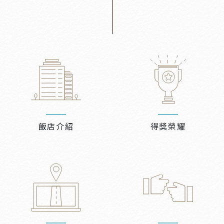
飯店介紹
得獎榮耀