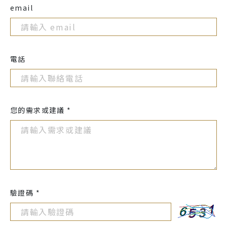
email
電話
您的需求或建議 *
驗證碼 *