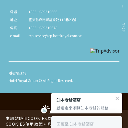
電話
+886 - 089510666
地址
臺東縣卑南鄉龍泉路113巷23號
TOP
傳真
+886 - 089510678
e-mail
rcp.service@cp.hotelroyal.com.tw
隱私權政策
Hotel Royal Group © All Rights Reserved.
知本老爺酒店
點選進來瀏覽知本老爺的服務
本網站使用COOKIES為您提供更好的用戶體驗，請您詳閱
回覆至 知本老爺酒店
COOKIES使用政策。您可以同意或拒絕本公司蒐集您的