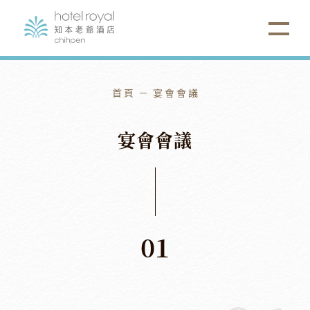
首頁
宴會會議
宴
會
會
議
01