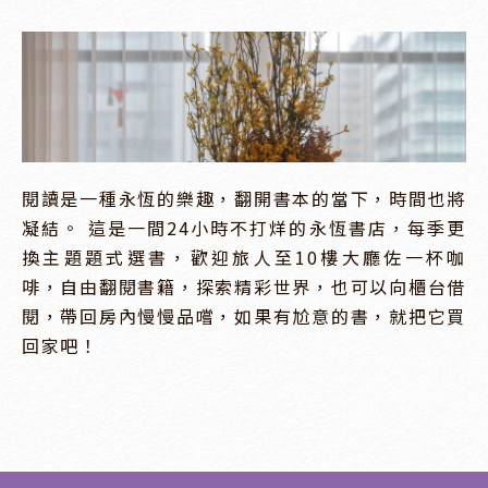
閱讀是一種永恆的樂趣，翻開書本的當下，時間也將
凝結。 這是一間24小時不打烊的永恆書店，每季更
換主題題式選書，歡迎旅人至10樓大廳佐一杯咖
啡，自由翻閱書籍，探索精彩世界，也可以向櫃台借
閱，帶回房內慢慢品嚐，如果有尬意的書，就把它買
回家吧！