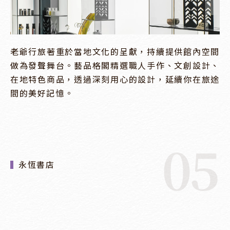
老爺行旅著重於當地文化的呈獻，持續提供館內空間
做為發聲舞台。藝品格閣精選職人手作、文創設計、
在地特色商品，透過深刻用心的設計，延續你在旅途
間的美好記憶。
05
永恆書店