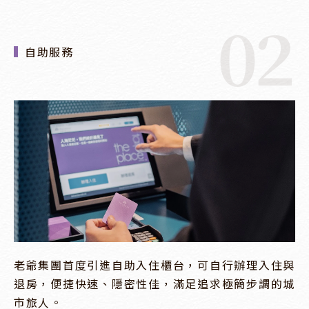
02
自助服務
老爺集團首度引進自助入住櫃台，可自行辦理入住與
退房，便捷快速、隱密性佳，滿足追求極簡步調的城
市旅人。