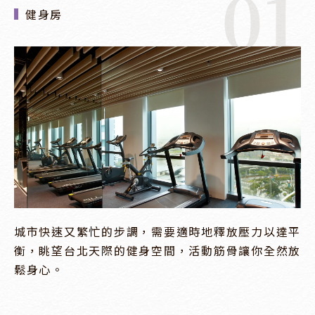
01
健身房
城市快速又繁忙的步調，需要適時地釋放壓力以達平
衡，眺望台北天際的健身空間，活動筋骨讓你全然放
鬆身心。