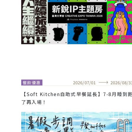
餐飲優惠
2026
/
07
/
01
2026
/
08
/
3
【Soft Kitchen自助式早餐延長】7-8月睡到
了再入場！