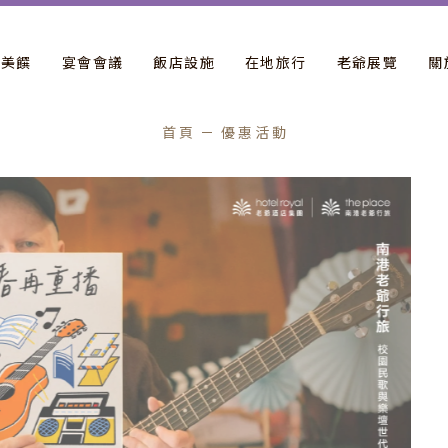
飲美饌
宴會會議
飯店設施
在地旅行
老爺展覽
關
首頁
優惠活動