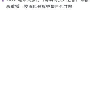
再重播 - 校園民歌與樂壇世代共鳴