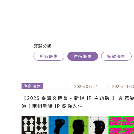
篩選分類
所有優惠
住宿優惠
餐飲優惠
住宿優惠
2026
/
07
/
27
2026
/
11
/
3
【2026 臺灣文博會 - 新銳 IP 主題房 】 創意
港！兩組新銳 IP 邀你入住