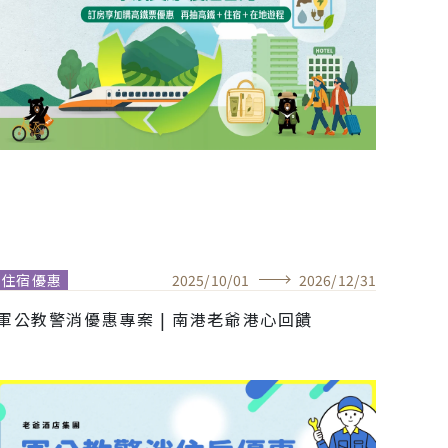
住宿優惠
2025
/
10
/
01
2026
/
12
/
31
軍公教警消優惠專案 | 南港老爺港心回饋