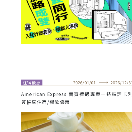
住宿優惠
2026
/
01
/
01
2026
/
12
/
3
American Express 貴賓禮遇專案－持指定卡
簽帳享住宿/餐飲優惠