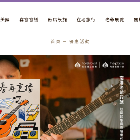
飲美饌
宴會會議
飯店設施
在地旅行
老爺展覽
關
首頁
優惠活動