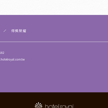
得獎榮耀
582
.hotelroyal.com.tw