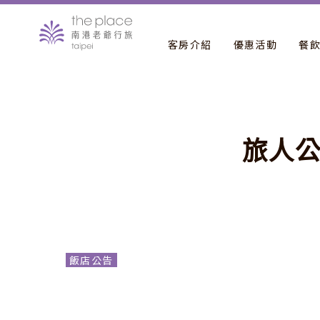
客房介紹
優惠活動
餐
旅
人
飯店公告