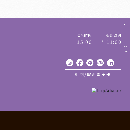
進房時間
退房時間
1
5
:
0
0
1
1
:
0
0
TOP
訂閱/取消電子報