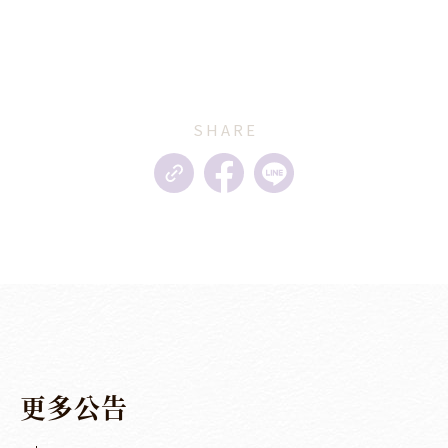
SHARE
更
多
公
告