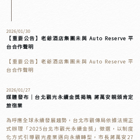
2026
/
01
/
30
【重要公告】老爺酒店集團未與 Auto Reserve 平
台合作聲明
【重要公告】老爺酒店集團未與 Auto Reserve 平
台合作聲明
2026
/
01
/
27
媒體發布｜台北觀光永續金獎揭曉 蔣萬安親頒肯定
旅宿業
為呼應全球永續發展趨勢，台北市觀傳局依據法規正
式辦理「2025台北市觀光永續金獎」徵選，以制度
化方式引導觀光產業邁向永續轉型，市長蔣萬安27