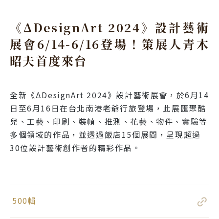
《ΔDesignArt 2024》設計藝術
展會6/14-6/16登場！策展人青木
昭夫首度來台
全新《ΔDesignArt 2024》設計藝術展會，於6月14
日至6月16日在台北南港老爺行旅登場，此展匯聚酷
兒、工藝、印刷、裝幀、推測、花藝、物件、實驗等
多個領域的作品，並透過飯店15個展間，呈現超過
30位設計藝術創作者的精彩作品。
500輯