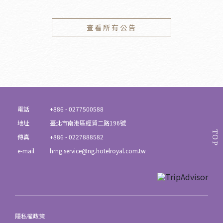
查看所有公告
電話
+886 - 0277500588
地址
臺北市南港區經貿二路196號
TOP
傳真
+886 - 0227888582
e-mail
hrng.service@ng.hotelroyal.com.tw
隱私權政策