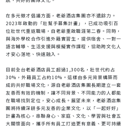
在多元徵才倡議方面，老爺酒店集團亦不遺餘力。
2023年啟動的「壯幫手募集計畫」，已成功吸引百
位壯世代重返職場，自老爺重啟職涯第二春。同時，
與海外學校合作引進外籍實習生，提供宿舍、一對一
語言輔導、生活支援與模擬實作課程，協助跨文化人
才安心落地、快速融入。
目前全台老爺酒店員工超過1,300名，壯世代約占
30%，外籍員工占約10%。這樣由多元背景構築而
成的共好職場文化，源自老爺酒店集團長期建立一套
友善而有效的機制，讓不同背景、不同能力的人都能
在職場找到定位，安心成長。展望未來，老爺酒店集
團將持續深耕多元友善的企業文化，以「一起好好」
計畫為核心，串聯身心、家庭、文化、學習與社會五
大關懷面向，攜手所有員工打造更有意義、更可持續