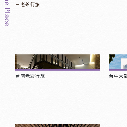
－The Place
－老爺行旅
台南老爺行旅
台中大