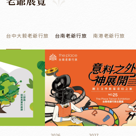
老
爺
展
覽
台中大毅老爺行旅
台南老爺行旅
南港老爺行旅
2026
2027