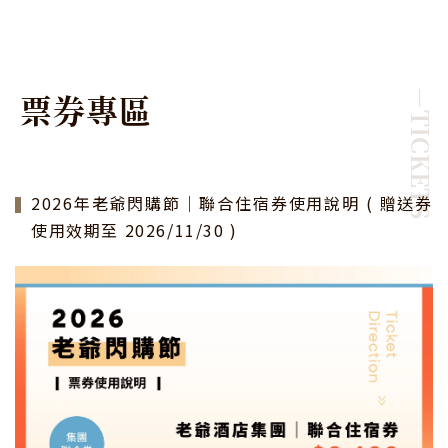
票
券
專
區
－TICKETS
券使用說明 ( 贈送券
2026年老爺閃購節｜聯合餐飲
使用效期至 2026/11/30 )