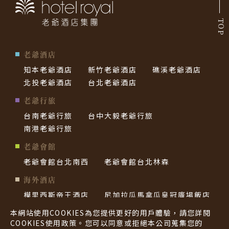
TOP
老爺酒店
知本老爺酒店
新竹老爺酒店
礁溪老爺酒店
北投老爺酒店
台北老爺酒店
老爺行旅
台南老爺行旅
台中大毅老爺行旅
南港老爺行旅
老爺會館
老爺會館台北南西
老爺會館台北林森
海外酒店
模里西斯帝王酒店
尼加拉瓜馬拿瓜皇冠廣場飯店
帛琉老爺酒店
西貢老爺酒店
本網站使用COOKIES為您提供更好的用戶體驗，請您詳閱
COOKIES使用政策。您可以同意或拒絕本公司蒐集您的