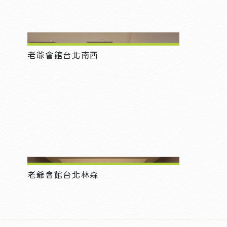
老爺會館台北南西
老爺會館台北林森