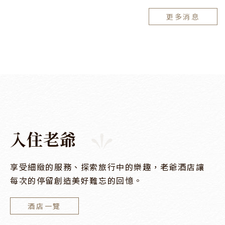
更多消息
入
住
老
爺
享受細緻的服務、探索旅行中的樂趣，老爺酒店讓
每次的停留創造美好難忘的回憶。
酒店一覽