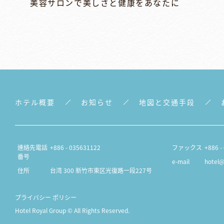
美容サロンで美しさと健康をあなたに
ホテル概要
お知らせ
地図と交通手段
連絡先電話
+886 - 035631122
ファックス
+886 -
番号
e-mail
hotel@
住所
台湾 300 新竹市東区光復路一段227号
プライバシー ポリシー
Hotel Royal Group © All Rights Reserved.