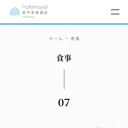
ホーム
食事
食
事
07