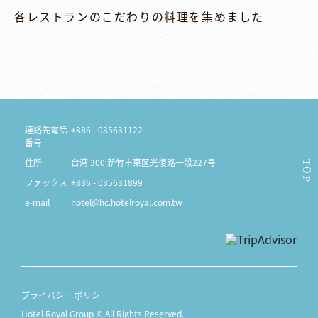
各レストランのこだわりの料理を集めました
連絡先電話
+886 - 035631122
番号
住所
台湾 300 新竹市東区光復路一段227号
TOP
ファックス
+886 - 035631899
e-mail
hotel@hc.hotelroyal.com.tw
プライバシー ポリシー
Hotel Royal Group © All Rights Reserved.