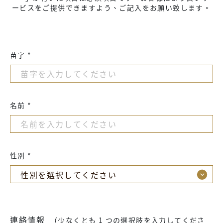
ービスをご提供できますよう、ご記入をお願い致します。
苗字 *
名前 *
性別 *
連絡情報
（少なくとも 1 つの選択肢を入力してくださ