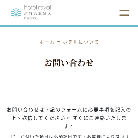
ホーム
ホテルについて
お
問
い
合
わ
せ
お問い合わせは下記のフォームに必要事項を記入の
上、送信してください。 すぐにご連絡いたしま
す。
「*」が付いた項目は必須項目です。お客様により良いサ