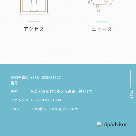
アクセス
ニュース
連絡先電話
+886 - 035631122
番号
住所
台湾 300 新竹市東区光復路一段227号
TOP
ファックス
+886 - 035631899
e-mail
hotel@hc.hotelroyal.com.tw