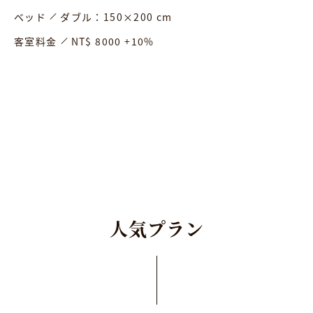
ベッド
ダブル：150×200 cm
客室料金
NT$ 8000 +10%
人
気
プ
ラ
ン