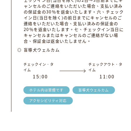
ェックイン日(当日を除く)の2日～3日前までにキ
ャンセルのご連絡をいただいた場合、支払い済み
の保証金の30％を返金いたします。六、チェック
イン日(当日を除く)の前日までにキャンセルのご
連絡をいただいた場合、支払い済みの保証金の
20％を返金いたします。七、チェックイン当日に
キャンセルまたはキャンセルのご連絡がない場
合、保証金は返金いたしません。
盲導犬ウェルカム
チェックイン．タ
チェックアウト．タ
イム
イム
1
5
:
0
0
1
1
:
0
0
ホテル内は禁煙です
盲導犬ウェルカム
アクセシビリティ対応