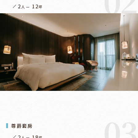
02
2
12
人
坪
03
尊爵套房
2
18
人
坪