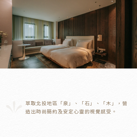
萃取北投地區「泉」、「石」、「木」，營
造出時尚簡約及安定心靈的視覺感受。