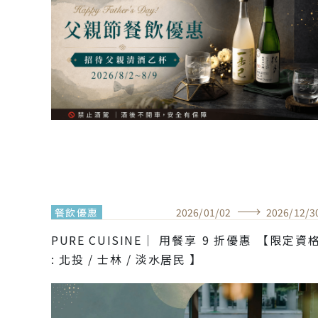
餐飲優惠
2026
/
01
/
02
2026
/
12
/
3
PURE CUISINE｜ 用餐享 9 折優惠 【限定資
: 北投 / 士林 / 淡水居民 】