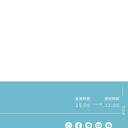
進房時間
退房時間
1
5
:
0
0
1
1
:
0
0
TOP