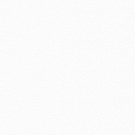
【孝親節感恩快閃】活動專案 2026/8/6~8/10限時
5天搶訂
more