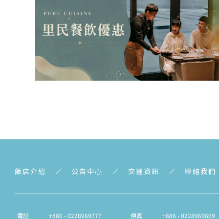
飯店介紹
公告中心
交通資訊
聯絡我們
電話
+886 - 0228969777
傳真
+886 - 0228969669